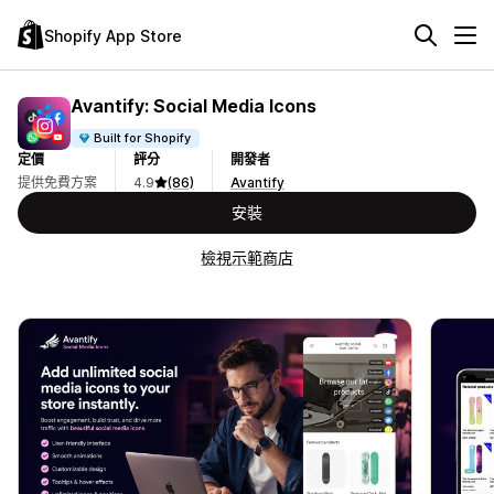
Shopify App Store
Avantify: Social Media Icons
Built for Shopify
定價
評分
開發者
提供免費方案
4.9
(86)
Avantify
安裝
檢視示範商店