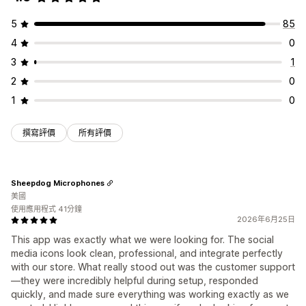
5
85
4
0
3
1
2
0
1
0
撰寫評價
所有評價
Sheepdog Microphones
美國
使用應用程式 41分鐘
2026年6月25日
This app was exactly what we were looking for. The social
media icons look clean, professional, and integrate perfectly
with our store. What really stood out was the customer support
—they were incredibly helpful during setup, responded
quickly, and made sure everything was working exactly as we