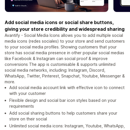
Add social media icons or social share buttons,
giving your store credibility and widespread sharing
Avantify - Social Media Icons allows you to add multiple social
media icons (redes sociales) to your store and send customers
to your social media profiles. Showing customers that your
store has social media presence in other popular social medias
like Facebook & Instagram can social proof & improve
conversions The app is customisable & supports unlimited
social media networks, including: Instagram, Discord,
WhatsApp, Twitter, Pinterest, Snapchat, Youtube, Messenger &
more.
Add social media account link with effective icon to connect
with your customer
Flexible design and social bar icon styles based on your
requirements
Add social sharing buttons to help customers share your
store on their social
Unlimited social media icons: Instagram, Youtube, WhatsApp,