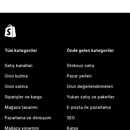
Tüm kategoriler
Önde gelen kategoriler
Satış kanalları
Stoksuz satış
Ürün bulma
Pazar yerleri
Ürün satma
Ürün değerlendirmeleri
Siparişler ve kargo
Yukarı satış ve paketler
Mağaza tasarımı
E-posta ile pazarlama
Pazarlama ve dönüşüm
SEO
Mağaza yönetimi
Kargo