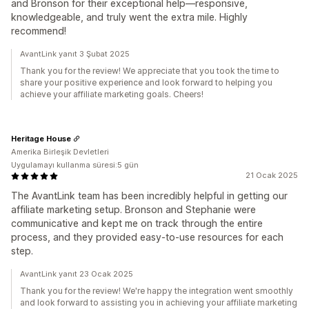
and Bronson for their exceptional help—responsive,
knowledgeable, and truly went the extra mile. Highly
recommend!
AvantLink yanıt 3 Şubat 2025
Thank you for the review! We appreciate that you took the time to
share your positive experience and look forward to helping you
achieve your affiliate marketing goals. Cheers!
Heritage House
Amerika Birleşik Devletleri
Uygulamayı kullanma süresi:5 gün
21 Ocak 2025
The AvantLink team has been incredibly helpful in getting our
affiliate marketing setup. Bronson and Stephanie were
communicative and kept me on track through the entire
process, and they provided easy-to-use resources for each
step.
AvantLink yanıt 23 Ocak 2025
Thank you for the review! We're happy the integration went smoothly
and look forward to assisting you in achieving your affiliate marketing