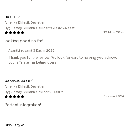
DRYFT1
Amerika Birleşik Devletleri
Uygulamayı kullanma süresi:Yaklaşık 24 saat
10 Ekim 2025
looking good so far!
AvantLink yanıt 3 Kasım 2025
Thank you for the review! We look forward to helping you achieve
your affiliate marketing goals.
Continue Good
Amerika Birleşik Devletleri
Uygulamayı kullanma süresi:15 dakika
7 Kasım 2024
Perfect Integration!
Grip Baby