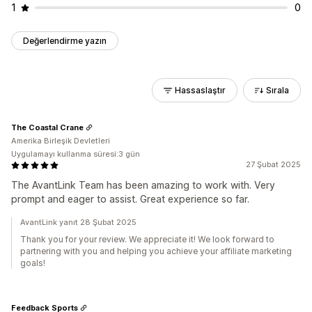
1
0
Değerlendirme yazın
Hassaslaştır
Sırala
The Coastal Crane
Amerika Birleşik Devletleri
Uygulamayı kullanma süresi:3 gün
27 Şubat 2025
The AvantLink Team has been amazing to work with. Very
prompt and eager to assist. Great experience so far.
AvantLink yanıt 28 Şubat 2025
Thank you for your review. We appreciate it! We look forward to
partnering with you and helping you achieve your affiliate marketing
goals!
Feedback Sports