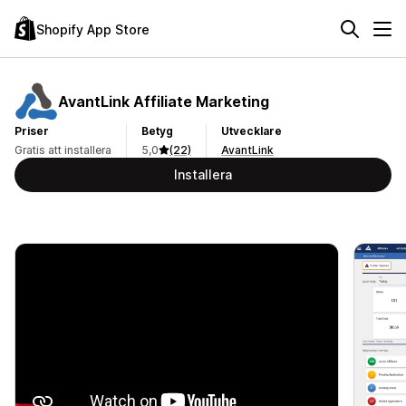
Shopify App Store
AvantLink Affiliate Marketing
Priser
Betyg
Utvecklare
Gratis att installera
5,0
(22)
AvantLink
Installera