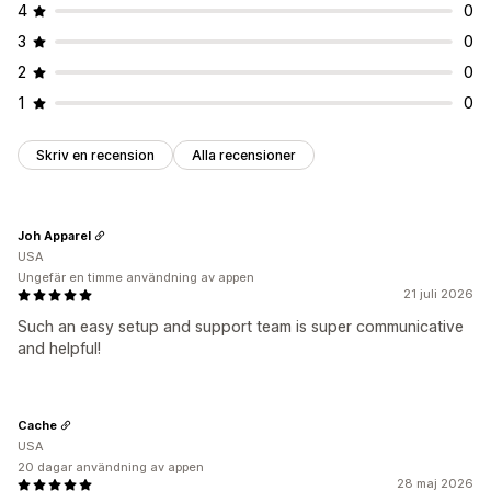
4
0
3
0
2
0
1
0
Skriv en recension
Alla recensioner
Joh Apparel
USA
Ungefär en timme användning av appen
21 juli 2026
Such an easy setup and support team is super communicative
and helpful!
Cache
USA
20 dagar användning av appen
28 maj 2026