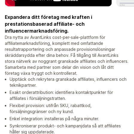
Expandera ditt företag med kraften i
prestationsbaserad affiliate- och
influencermarknadsföring.
Dra nytta av AvantLinks cost-per-sale-plattform för
affiliatemarknadsföring, komplett med omfattande
resultatrapportering och anpassade provisionslösningar
skräddarsydda efter dina behov. Få tillgång till AvantLinks
stora nätverk av noggrant granskade affiliates och influencers.
Samarbeta med partner som delar din vision och låt ditt
företag växa tryggt och kontrollerat.
Upptäck och rekrytera granskade affiliates, influencers och
teknikpartner.
Exakt orderattribution: identifiera kontaktpunkter för
affiliates i försäljningstratten.
Flexibel provision: utifrån SKU, rabattkod,
försäljningsgränser och ny kund.
Enkel integration: installeras på några minuter.
Synkroniserar produkt- och kampanjdata så att affiliates
håller sig uppdaterade.