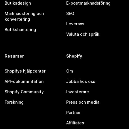
Butiksdesign
E-postmarknadsföring
Marknadsföring och
SEO
konvertering
Leverans
Butikshantering
Valuta och språk
Resurser
Shopify
Shopifys hjälpcenter
Om
API-dokumentation
Jobba hos oss
Shopify Community
Investerare
Forskning
Press och media
Partner
Affiliates