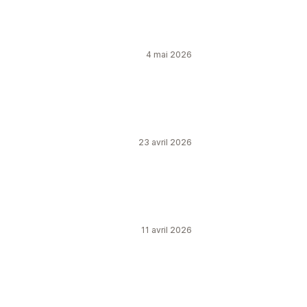
4 mai 2026
23 avril 2026
11 avril 2026