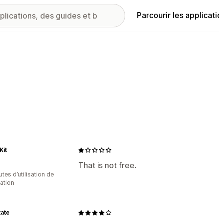
Parcourir les applicat
Kit
That is not free.
tes d’utilisation de
cation
ate