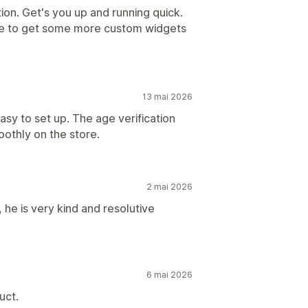
ion. Get's you up and running quick.
ke to get some more custom widgets
13 mai 2026
asy to set up. The age verification
othly on the store.
2 mai 2026
he is very kind and resolutive
6 mai 2026
uct.