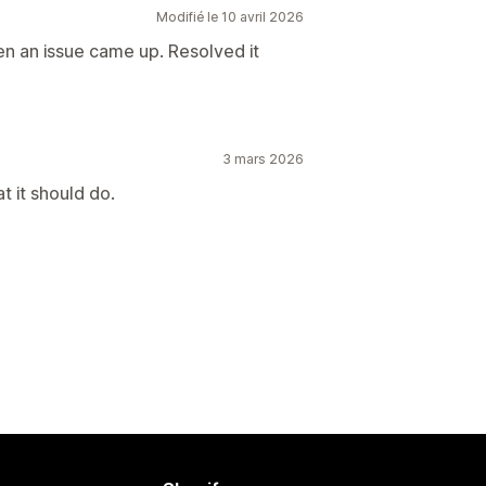
Modifié le 10 avril 2026
n an issue came up. Resolved it
3 mars 2026
 it should do.