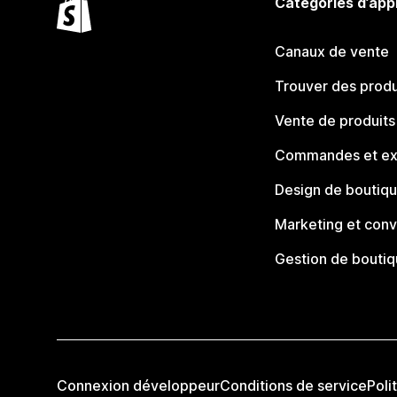
Catégories d’app
Canaux de vente
Trouver des produ
Vente de produits
Commandes et ex
Design de boutiq
Marketing et conv
Gestion de bouti
Connexion développeur
Conditions de service
Poli