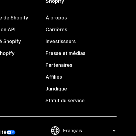
Shopify
e de Shopify
À propos
on API
Carrières
 Shopify
Investisseurs
Shopify
Presse et médias
Partenaires
Affiliés
Juridique
Statut du service
ité