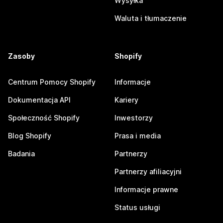
Wysyłka
Waluta i tłumaczenie
Zasoby
Shopify
Centrum Pomocy Shopify
Informacje
Dokumentacja API
Kariery
Społeczność Shopify
Inwestorzy
Blog Shopify
Prasa i media
Badania
Partnerzy
Partnerzy afiliacyjni
Informacje prawne
Status usługi