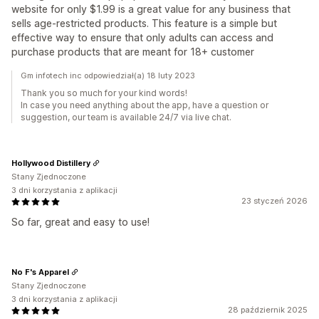
website for only $1.99 is a great value for any business that
sells age-restricted products. This feature is a simple but
effective way to ensure that only adults can access and
purchase products that are meant for 18+ customer
Gm infotech inc odpowiedział(a) 18 luty 2023
Thank you so much for your kind words!
In case you need anything about the app, have a question or
suggestion, our team is available 24/7 via live chat.
Hollywood Distillery
Stany Zjednoczone
3 dni korzystania z aplikacji
23 styczeń 2026
So far, great and easy to use!
No F's Apparel
Stany Zjednoczone
3 dni korzystania z aplikacji
28 październik 2025