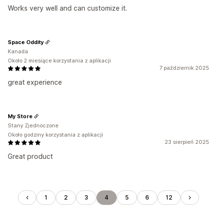
Works very well and can customize it.
Space Oddity
Kanada
Około 2 miesiące korzystania z aplikacji
7 październik 2025
great experience
My Store
Stany Zjednoczone
Około godziny korzystania z aplikacji
23 sierpień 2025
Great product
1
2
3
4
5
6
12