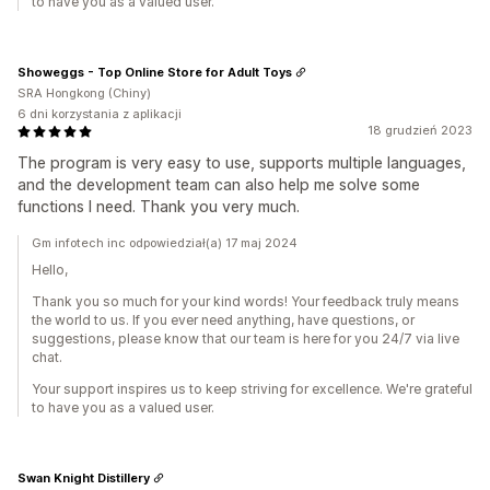
to have you as a valued user.
Showeggs - Top Online Store for Adult Toys
SRA Hongkong (Chiny)
6 dni korzystania z aplikacji
18 grudzień 2023
The program is very easy to use, supports multiple languages,
and the development team can also help me solve some
functions I need. Thank you very much.
Gm infotech inc odpowiedział(a) 17 maj 2024
Hello,
Thank you so much for your kind words! Your feedback truly means
the world to us. If you ever need anything, have questions, or
suggestions, please know that our team is here for you 24/7 via live
chat.
Your support inspires us to keep striving for excellence. We're grateful
to have you as a valued user.
Swan Knight Distillery