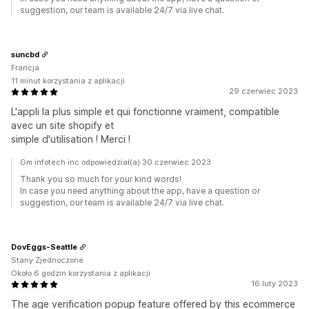
suggestion, our team is available 24/7 via live chat.
suncbd
Francja
11 minut korzystania z aplikacji
29 czerwiec 2023
L'appli la plus simple et qui fonctionne vraiment, compatible
avec un site shopify et
simple d'utilisation ! Merci !
Gm infotech inc odpowiedział(a) 30 czerwiec 2023
Thank you so much for your kind words!
In case you need anything about the app, have a question or
suggestion, our team is available 24/7 via live chat.
DovEggs-Seattle
Stany Zjednoczone
Około 6 godzin korzystania z aplikacji
16 luty 2023
The age verification popup feature offered by this ecommerce