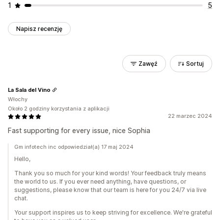
1
5
Napisz recenzję
Zawęź
Sortuj
La Sala del Vino
Włochy
Około 2 godziny korzystania z aplikacji
22 marzec 2024
Fast supporting for every issue, nice Sophia
Gm infotech inc odpowiedział(a) 17 maj 2024
Hello,
Thank you so much for your kind words! Your feedback truly means
the world to us. If you ever need anything, have questions, or
suggestions, please know that our team is here for you 24/7 via live
chat.
Your support inspires us to keep striving for excellence. We're grateful