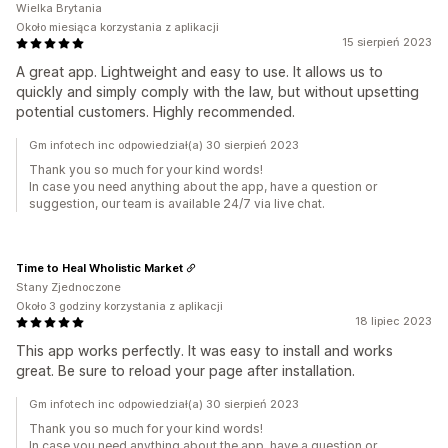
Wielka Brytania
Około miesiąca korzystania z aplikacji
15 sierpień 2023
A great app. Lightweight and easy to use. It allows us to
quickly and simply comply with the law, but without upsetting
potential customers. Highly recommended.
Gm infotech inc odpowiedział(a) 30 sierpień 2023
Thank you so much for your kind words!
In case you need anything about the app, have a question or
suggestion, our team is available 24/7 via live chat.
Time to Heal Wholistic Market
Stany Zjednoczone
Około 3 godziny korzystania z aplikacji
18 lipiec 2023
This app works perfectly. It was easy to install and works
great. Be sure to reload your page after installation.
Gm infotech inc odpowiedział(a) 30 sierpień 2023
Thank you so much for your kind words!
In case you need anything about the app, have a question or