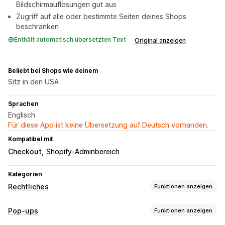
Bildschirmauflösungen gut aus
Zugriff auf alle oder bestimmte Seiten deines Shops
beschränken
Enthält automatisch übersetzten Text
Original anzeigen
Beliebt bei Shops wie deinem
Sitz in den USA
Sprachen
Englisch
Für diese App ist keine Übersetzung auf Deutsch vorhanden.
Kompatibel mit
Checkout
Shopify-Adminbereich
Kategorien
Rechtliches
Funktionen anzeigen
Compliance
Pop-ups
Funktionen anzeigen
Barrierefreiheit
Altersverifizierung
Produktwarnungen