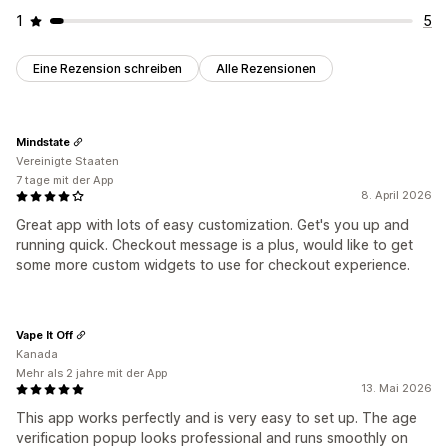
1
5
Eine Rezension schreiben
Alle Rezensionen
Mindstate
Vereinigte Staaten
7 tage mit der App
8. April 2026
Great app with lots of easy customization. Get's you up and
running quick. Checkout message is a plus, would like to get
some more custom widgets to use for checkout experience.
Vape It Off
Kanada
Mehr als 2 jahre mit der App
13. Mai 2026
This app works perfectly and is very easy to set up. The age
verification popup looks professional and runs smoothly on