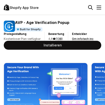
Shopify App Store
AVP ‑ Age Verification Popup
Built for Shopify
Preisgestaltung
Bewertung
Entwickler
Kostenloser Plan verfügbar
4,6
(138)
Gm infotech inc
Installieren