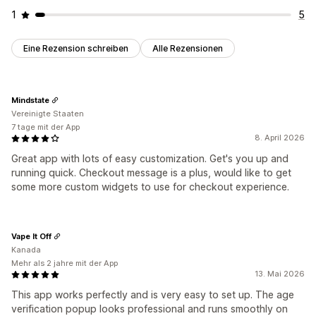
1
5
Eine Rezension schreiben
Alle Rezensionen
Mindstate
Vereinigte Staaten
7 tage mit der App
8. April 2026
Great app with lots of easy customization. Get's you up and
running quick. Checkout message is a plus, would like to get
some more custom widgets to use for checkout experience.
Vape It Off
Kanada
Mehr als 2 jahre mit der App
13. Mai 2026
This app works perfectly and is very easy to set up. The age
verification popup looks professional and runs smoothly on