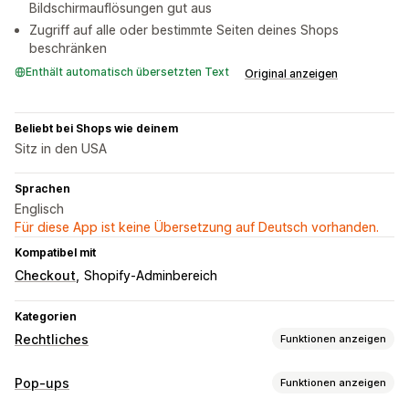
Bildschirmauflösungen gut aus
Zugriff auf alle oder bestimmte Seiten deines Shops
beschränken
Enthält automatisch übersetzten Text
Original anzeigen
Beliebt bei Shops wie deinem
Sitz in den USA
Sprachen
Englisch
Für diese App ist keine Übersetzung auf Deutsch vorhanden.
Kompatibel mit
Checkout
Shopify-Adminbereich
Kategorien
Rechtliches
Funktionen anzeigen
Compliance
Pop-ups
Funktionen anzeigen
Barrierefreiheit
Altersverifizierung
Produktwarnungen