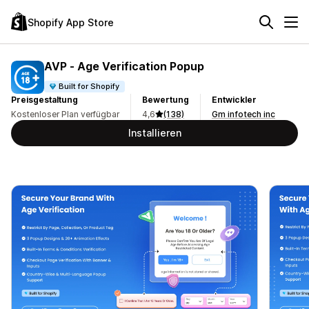
Shopify App Store
AVP ‑ Age Verification Popup
Built for Shopify
Preisgestaltung
Bewertung
Entwickler
Kostenloser Plan verfügbar
4,6
(138)
Gm infotech inc
Installieren