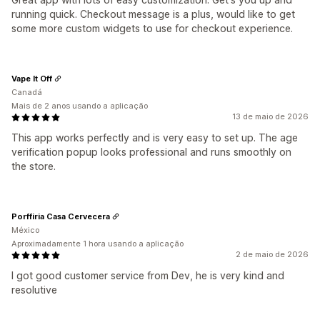
running quick. Checkout message is a plus, would like to get
some more custom widgets to use for checkout experience.
Vape It Off
Canadá
Mais de 2 anos usando a aplicação
13 de maio de 2026
This app works perfectly and is very easy to set up. The age
verification popup looks professional and runs smoothly on
the store.
Porffiria Casa Cervecera
México
Aproximadamente 1 hora usando a aplicação
2 de maio de 2026
I got good customer service from Dev, he is very kind and
resolutive