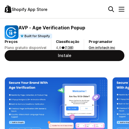
Shopify App Store
AVP ‑ Age Verification Popup
Built for Shopify
Preços
Classificação
Programador
Plano gratuito disponível
4,6
(138)
Gm infotech inc
Instale