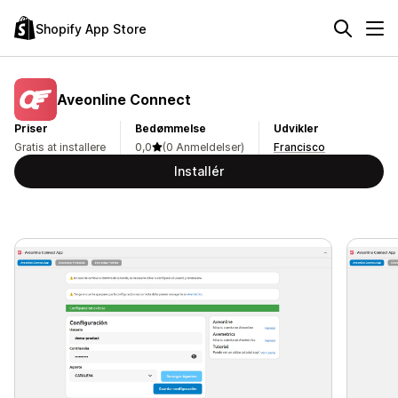
Shopify App Store
Aveonline Connect
Priser
Bedømmelse
Udvikler
Gratis at installere
0,0
(0 Anmeldelser)
Francisco
Installér