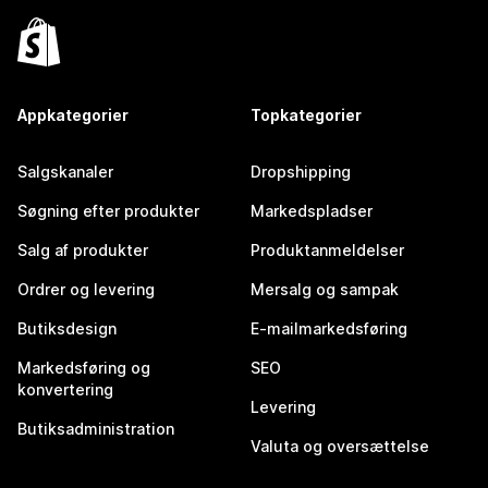
Appkategorier
Topkategorier
Salgskanaler
Dropshipping
Søgning efter produkter
Markedspladser
Salg af produkter
Produktanmeldelser
Ordrer og levering
Mersalg og sampak
Butiksdesign
E-mailmarkedsføring
Markedsføring og
SEO
konvertering
Levering
Butiksadministration
Valuta og oversættelse