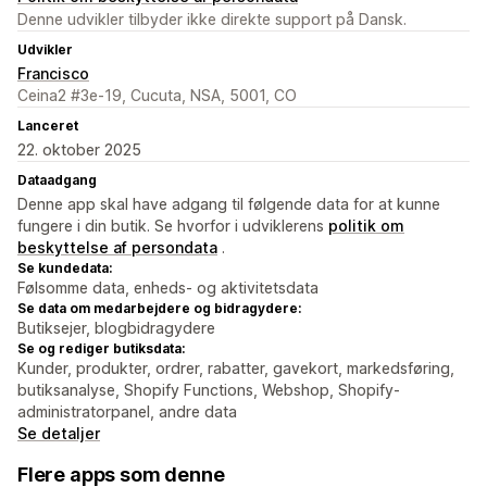
Denne udvikler tilbyder ikke direkte support på Dansk.
Udvikler
Francisco
Ceina2 #3e-19, Cucuta, NSA, 5001, CO
Lanceret
22. oktober 2025
Dataadgang
Denne app skal have adgang til følgende data for at kunne
fungere i din butik. Se hvorfor i udviklerens
politik om
beskyttelse af persondata
.
Se kundedata:
Følsomme data, enheds- og aktivitetsdata
Se data om medarbejdere og bidragydere:
Butiksejer, blogbidragydere
Se og rediger butiksdata:
Kunder, produkter, ordrer, rabatter, gavekort, markedsføring,
butiksanalyse, Shopify Functions, Webshop, Shopify-
administratorpanel, andre data
Se detaljer
Flere apps som denne