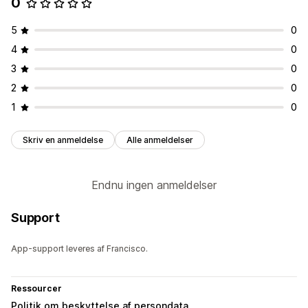
0
5
0
4
0
3
0
2
0
1
0
Skriv en anmeldelse
Alle anmeldelser
Endnu ingen anmeldelser
Support
App-support leveres af Francisco.
Ressourcer
Politik om beskyttelse af persondata