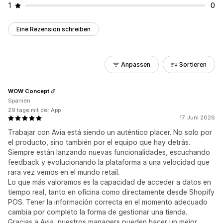
1
0
Eine Rezension schreiben
Anpassen
Sortieren
WOW Concept
Spanien
29 tage mit der App
17. Juni 2026
Trabajar con Avia está siendo un auténtico placer. No solo por
el producto, sino también por el equipo que hay detrás.
Siempre están lanzando nuevas funcionalidades, escuchando
feedback y evolucionando la plataforma a una velocidad que
rara vez vemos en el mundo retail.
Lo que más valoramos es la capacidad de acceder a datos en
tiempo real, tanto en oficina como directamente desde Shopify
POS. Tener la información correcta en el momento adecuado
cambia por completo la forma de gestionar una tienda.
Gracias a Avia, nuestros managers pueden hacer un mejor