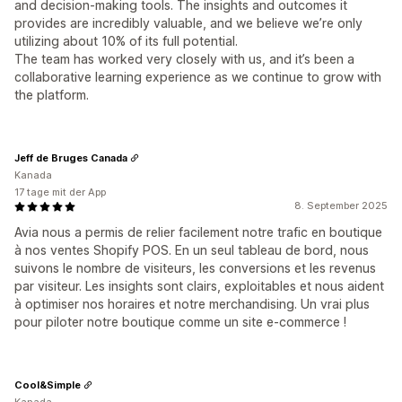
and decision-making tools. The insights and outcomes it
provides are incredibly valuable, and we believe we’re only
utilizing about 10% of its full potential.
The team has worked very closely with us, and it’s been a
collaborative learning experience as we continue to grow with
the platform.
Jeff de Bruges Canada
Kanada
17 tage mit der App
8. September 2025
Avia nous a permis de relier facilement notre trafic en boutique
à nos ventes Shopify POS. En un seul tableau de bord, nous
suivons le nombre de visiteurs, les conversions et les revenus
par visiteur. Les insights sont clairs, exploitables et nous aident
à optimiser nos horaires et notre merchandising. Un vrai plus
pour piloter notre boutique comme un site e-commerce !
Cool&Simple