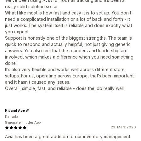
We’ve been using AVIA for footfall tracking and it’s been a
really solid solution so far.
What I like most is how fast and easy it is to set up. You don’t
need a complicated installation or a lot of back and forth - it
just works. The system itself is reliable and does exactly what
you expect.
Support is honestly one of the biggest strengths. The team is
quick to respond and actually helpful, not just giving generic
answers. You also feel that the founders and leadership are
involved, which makes a difference when you need something
done.
It’s also very flexible and works well across different store
setups. For us, operating across Europe, that’s been important
and it hasn’t caused any issues.
Overall, simple, fast, and reliable - does the job really well.
Kit and Ace
Kanada
5 monate mit der App
23. März 2026
Avia has been a great addition to our inventory management