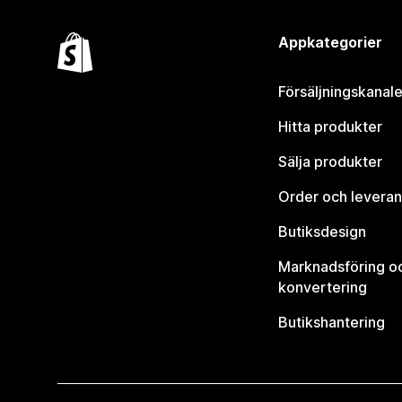
Appkategorier
Försäljningskanale
Hitta produkter
Sälja produkter
Order och leveran
Butiksdesign
Marknadsföring o
konvertering
Butikshantering