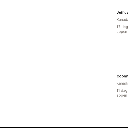
Jeff d
Kanad
17 dag
appen
Cool&
Kanad
11 dag
appen