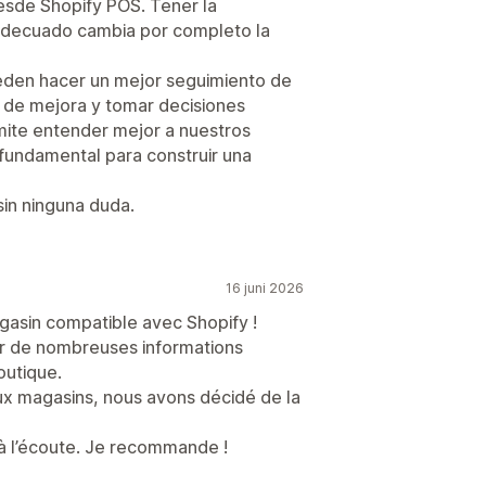
esde Shopify POS. Tener la
adecuado cambia por completo la
eden hacer un mejor seguimiento de
s de mejora y tomar decisiones
ite entender mejor a nuestros
fundamental para construir una
in ninguna duda.
16 juni 2026
gasin compatible avec Shopify !
nir de nombreuses informations
boutique.
ux magasins, nous avons décidé de la
t à l’écoute. Je recommande !