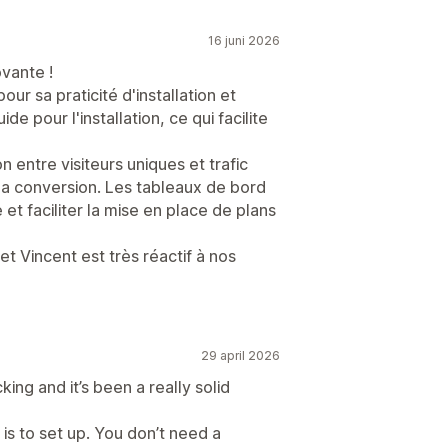
16 juni 2026
vante !
r sa praticité d'installation et
ide pour l'installation, ce qui facilite
n entre visiteurs uniques et trafic
 la conversion. Les tableaux de bord
 et faciliter la mise en place de plans
et Vincent est très réactif à nos
29 april 2026
ing and it’s been a really solid
 is to set up. You don’t need a