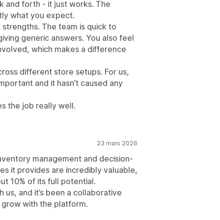
k and forth - it just works. The
ctly what you expect.
 strengths. The team is quick to
giving generic answers. You also feel
involved, which makes a difference
cross different store setups. For us,
mportant and it hasn’t caused any
s the job really well.
23 mars 2026
 inventory management and decision-
s it provides are incredibly valuable,
t 10% of its full potential.
us, and it’s been a collaborative
 grow with the platform.