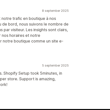
8 september 2025
 notre trafic en boutique à nos
u de bord, nous suivons le nombre de
 par visiteur. Les insights sont clairs,
r nos horaires et notre
ter notre boutique comme un site e-
5 september 2025
s. Shopify Setup took 5minutes, in
per store. Support is amazing,
ork!