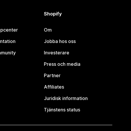
Shopify
lpcenter
Om
ntation
Jobba hos oss
mmunity
Investerare
Press och media
Partner
Affiliates
Juridisk information
Tjänstens status