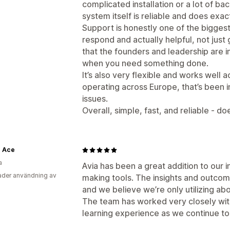
complicated installation or a lot of bac
system itself is reliable and does exa
Support is honestly one of the biggest
respond and actually helpful, not just 
that the founders and leadership are 
when you need something done.
It’s also very flexible and works well a
operating across Europe, that’s been i
issues.
Overall, simple, fast, and reliable - doe
d Ace
a
Avia has been a great addition to our
der användning av
making tools. The insights and outcome
and we believe we’re only utilizing abou
The team has worked very closely with 
learning experience as we continue to