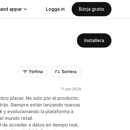
land appar
Logga in
Börja gratis
Installera
Förfina
Sortera
17 juni 2026
tico placer. No solo por el producto,
etrás. Siempre están lanzando nuevas
 y evolucionando la plataforma a
l mundo retail.
 de acceder a datos en tiempo real,