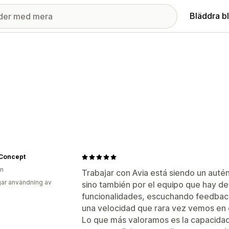
Bläddra b
Concept
en
Trabajar con Avia está siendo un autén
ar användning av
sino también por el equipo que hay d
funcionalidades, escuchando feedback
una velocidad que rara vez vemos en e
Lo que más valoramos es la capacidad