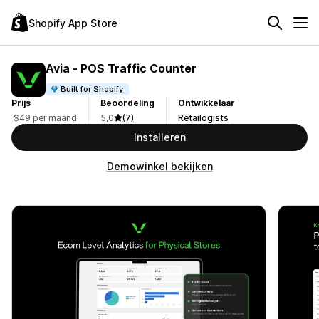
Shopify App Store
Avia ‑ POS Traffic Counter
Built for Shopify
Prijs
Beoordeling
Ontwikkelaar
$49 per maand
5,0
(7)
Retailogists
Installeren
Demowinkel bekijken