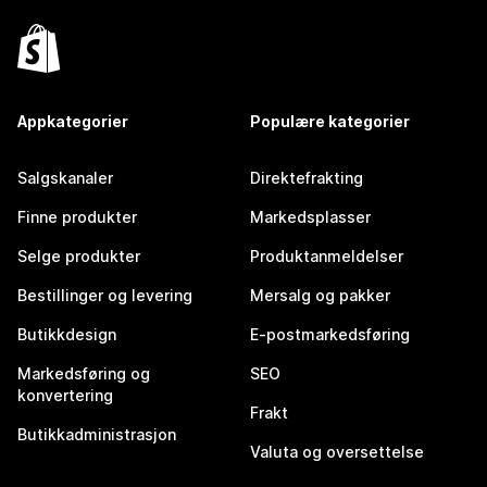
Appkategorier
Populære kategorier
Salgskanaler
Direktefrakting
Finne produkter
Markedsplasser
Selge produkter
Produktanmeldelser
Bestillinger og levering
Mersalg og pakker
Butikkdesign
E-postmarkedsføring
Markedsføring og
SEO
konvertering
Frakt
Butikkadministrasjon
Valuta og oversettelse