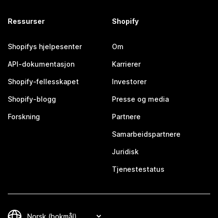
Ressurser
Shopify
Shopifys hjelpesenter
Om
API-dokumentasjon
Karrierer
Shopify-fellesskapet
Investorer
Shopify-blogg
Presse og media
Forskning
Partnere
Samarbeidspartnere
Juridisk
Tjenestestatus