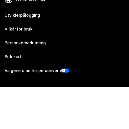
Utviklerpålogging
Vilkår for bruk
Personvernerklæring
Sidekart
Valgene dine for personvern