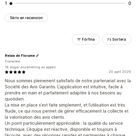
1
0
Skriv en recension
Förfina
Sortera
Relais de Florame
Frankrike
18 dagar användning av appen
20 april 2026
Nous sommes pleinement satisfaits de notre partenariat avec la
Société des Avis Garantis. L’application est intuitive, facile à
prendre en main et parfaitement adaptée à nos besoins au
quotidien.
La mise en place s’est faite simplement, et l’utilisation est très
fluide, ce qui nous permet de gérer efficacement la collecte et
la valorisation des avis clients.
Un point particulièrement appréciable : la qualité du service
technique. L’équipe est réactive, disponible et toujours à
l’écoute, avec des réponses rapides et pertinentes à chaque