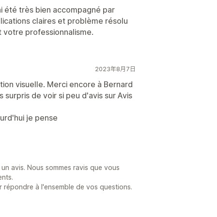
j’ai été très bien accompagné par
ications claires et problème résolu
t votre professionnalisme.
2023年8月7日
tion visuelle. Merci encore à Bernard
surpris de voir si peu d'avis sur Avis
ourd'hui je pense
er un avis. Nous sommes ravis que vous
ents.
r répondre à l'ensemble de vos questions.