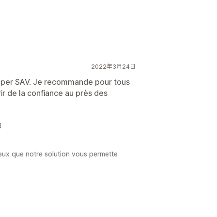
2022年3月24日
super SAV. Je recommande pour tous
rir de la confiance au près des
日
eux que notre solution vous permette