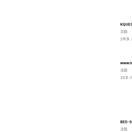
KQUE
法国
2年多
www.m
法国
20天
BED-
法国