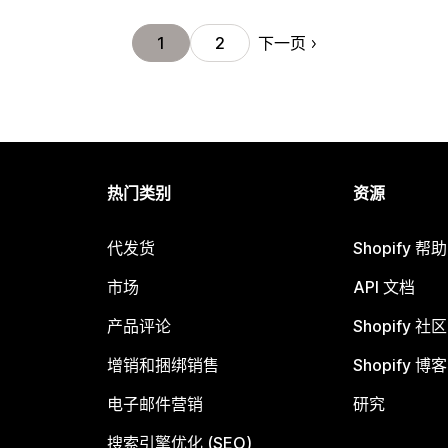
下一页
1
2
热门类别
资源
代发货
Shopify 帮
市场
API 文档
产品评论
Shopify 社区
增销和捆绑销售
Shopify 博客
电子邮件营销
研究
搜索引擎优化 (SEO)