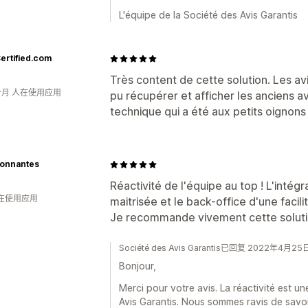
L'équipe de la Société des Avis Garantis
ertified.com
Très content de cette solution. Les av
个月 人在使用应用
pu récupérer et afficher les anciens a
technique qui a été aux petits oignons
yonnantes
Réactivité de l'équipe au top ! L'intégr
人在使用应用
maitrisée et le back-office d'une faci
Je recommande vivement cette solution
Société des Avis Garantis已回复 2022年4月25
Bonjour,
Merci pour votre avis. La réactivité est u
Avis Garantis. Nous sommes ravis de savoi