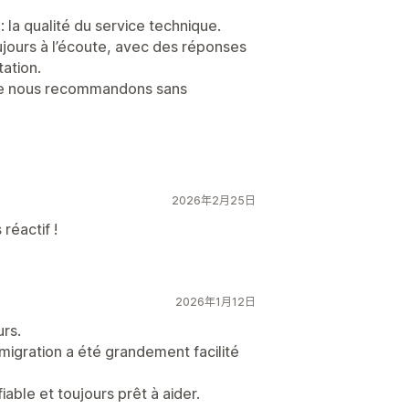
 la qualité du service technique.
oujours à l’écoute, avec des réponses
tation.
que nous recommandons sans
2026年2月25日
réactif !
2026年1月12日
urs.
 migration a été grandement facilité
iable et toujours prêt à aider.