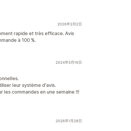
2026年2月2日
ent rapide et très efficace. Avis
ommande à 100 %.
2024年5月16日
onnelles.
liser leur système d'avis.
sur les commandes en une semaine !!!
2026年1月28日