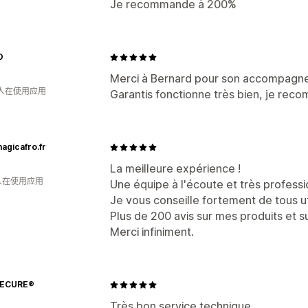
Je recommande à 200%
O
Merci à Bernard pour son accompagnem
 人在使用应用
Garantis fonctionne très bien, je rec
agicafro.fr
La meilleure expérience !
 人在使用应用
Une équipe à l'écoute et très professi
Je vous conseille fortement de tous uti
Plus de 200 avis sur mes produits et 
Merci infiniment.
SECURE®
Très bon service technique