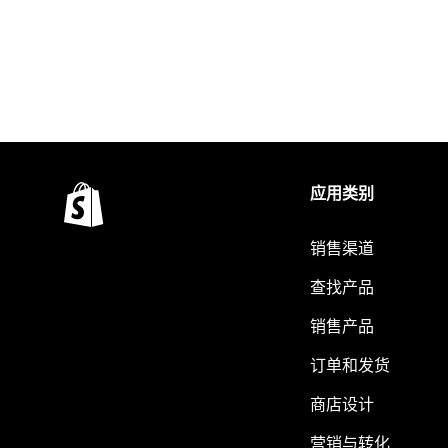
应用类别
销售渠道
查找产品
销售产品
订单和发货
商店设计
营销与转化