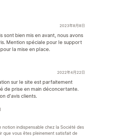
2023年8月8日
is sont bien mis en avant, nous avons
vis. Mention spéciale pour le support
 pour la mise en place.
2022年4月22日
ation sur le site est parfaitement
lité de prise en main déconcertante.
 d'avis clients.
日
ne notion indispensable chez la Société des
r que vous êtes pleinement satisfait de