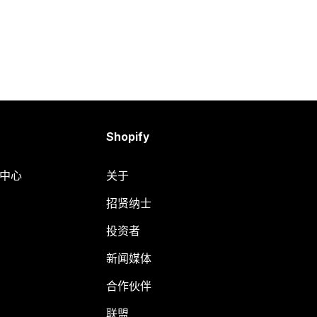
Shopify
助中心
关于
招贤纳士
投资者
新闻媒体
合作伙伴
联盟