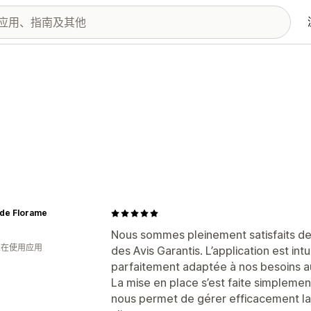
 de Florame
Nous sommes pleinement satisfaits de 
 人在使用应用
des Avis Garantis. L’application est int
parfaitement adaptée à nos besoins au
La mise en place s’est faite simplement, 
nous permet de gérer efficacement la c