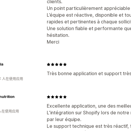
clients.
Un point particulièrement appréciable :
L’équipe est réactive, disponible et t
rapides et pertinentes à chaque sollici
Une solution fiable et performante 
hésitation.
Merci
ia
Très bonne application et support très 
年 人在使用应用
utrition
Excellente application, une des meille
 人在使用应用
L'intégration sur Shopify lors de notre
par leur équipe.
Le support technique est très réactif, f