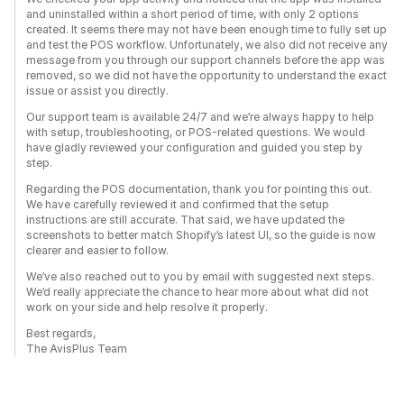
and uninstalled within a short period of time, with only 2 options
created. It seems there may not have been enough time to fully set up
and test the POS workflow. Unfortunately, we also did not receive any
message from you through our support channels before the app was
removed, so we did not have the opportunity to understand the exact
issue or assist you directly.
Our support team is available 24/7 and we’re always happy to help
with setup, troubleshooting, or POS-related questions. We would
have gladly reviewed your configuration and guided you step by
step.
Regarding the POS documentation, thank you for pointing this out.
We have carefully reviewed it and confirmed that the setup
instructions are still accurate. That said, we have updated the
screenshots to better match Shopify’s latest UI, so the guide is now
clearer and easier to follow.
We’ve also reached out to you by email with suggested next steps.
We’d really appreciate the chance to hear more about what did not
work on your side and help resolve it properly.
Best regards,
The AvisPlus Team