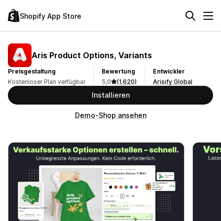
Shopify App Store
Aris Product Options, Variants
Preisgestaltung
Bewertung
Entwickler
Kostenloser Plan verfügbar
5,0
(1.620)
Arisify Global
Installieren
Demo-Shop ansehen