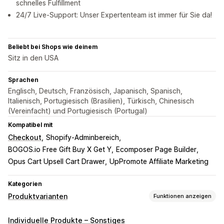
schnelles Fulfillment
24/7 Live-Support: Unser Expertenteam ist immer für Sie da!
Beliebt bei Shops wie deinem
Sitz in den USA
Sprachen
Englisch, Deutsch, Französisch, Japanisch, Spanisch,
Italienisch, Portugiesisch (Brasilien), Türkisch, Chinesisch
(Vereinfacht) und Portugiesisch (Portugal)
Kompatibel mit
Checkout
Shopify-Adminbereich
BOGOS.io Free Gift Buy X Get Y
Ecomposer Page Builder
Opus Cart Upsell Cart Drawer
UpPromote Affiliate Marketing
Kategorien
Produktvarianten
Funktionen anzeigen
Anpassung
Individuelle Produkte – Sonstiges