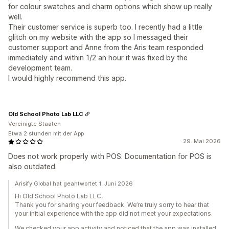
for colour swatches and charm options which show up really
well.
Their customer service is superb too. I recently had a little
glitch on my website with the app so I messaged their
customer support and Anne from the Aris team responded
immediately and within 1/2 an hour it was fixed by the
development team.
I would highly recommend this app.
Old School Photo Lab LLC
Vereinigte Staaten
Etwa 2 stunden mit der App
29. Mai 2026
Does not work properly with POS. Documentation for POS is
also outdated.
Arisify Global hat geantwortet 1. Juni 2026
Hi Old School Photo Lab LLC,
Thank you for sharing your feedback. We’re truly sorry to hear that
your initial experience with the app did not meet your expectations.
We checked your app activity and noticed that the app was installed