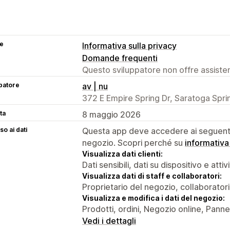
se
Informativa sulla privacy
Domande frequenti
Questo sviluppatore non offre assistenz
patore
av | nu
372 E Empire Spring Dr, Saratoga Spri
ta
8 maggio 2026
o ai dati
Questa app deve accedere ai seguenti 
negozio. Scopri perché su
informativa
Visualizza dati clienti:
Dati sensibili, dati su dispositivo e attiv
Visualizza dati di staff e collaboratori:
Proprietario del negozio, collaboratori
Visualizza e modifica i dati del negozio:
Prodotti, ordini, Negozio online, Panne
Vedi i dettagli