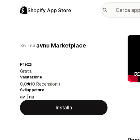
Shopify App Store
Galle
avnu Marketplace
Prezzi
Gratis
Valutazione
0,0
(0 Recensioni)
Sviluppatore
av | nu
Installa
Reac