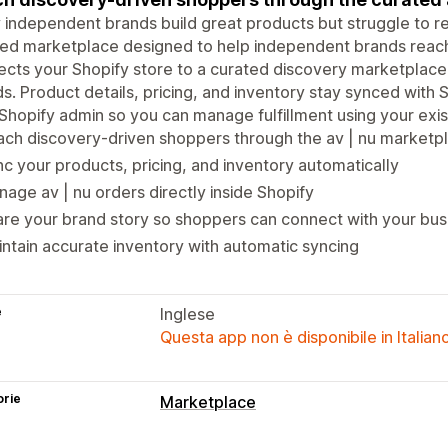
independent brands build great products but struggle to re
ted marketplace designed to help independent brands reac
ects your Shopify store to a curated discovery marketpla
s. Product details, pricing, and inventory stay synced with S
Shopify admin so you can manage fulfillment using your exis
ch discovery-driven shoppers through the av | nu marketp
c your products, pricing, and inventory automatically
age av | nu orders directly inside Shopify
re your brand story so shoppers can connect with your bus
ntain accurate inventory with automatic syncing
e
Inglese
Questa app non è disponibile in Italian
orie
Marketplace