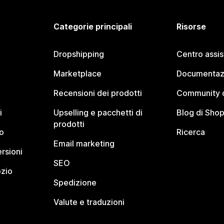
Categorie principali
Risorse
Dropshipping
Centro assi
Marketplace
Documentaz
Recensioni dei prodotti
Community d
i
Upselling e pacchetti di
Blog di Shop
prodotti
o
Ricerca
Email marketing
rsioni
SEO
ozio
Spedizione
Valute e traduzioni