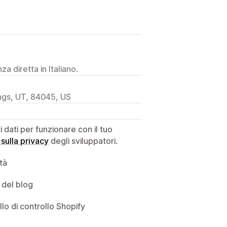
a diretta in Italiano.
ngs, UT, 84045, US
dati per funzionare con il tuo
 sulla privacy
degli sviluppatori.
ità
 del blog
llo di controllo Shopify