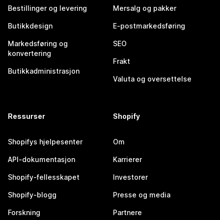
Bestillinger og levering
Mersalg og pakker
Butikkdesign
E-postmarkedsføring
Markedsføring og
SEO
konvertering
Frakt
Butikkadministrasjon
Valuta og oversettelse
Ressurser
Shopify
Shopifys hjelpesenter
Om
API-dokumentasjon
Karrierer
Shopify-fellesskapet
Investorer
Shopify-blogg
Presse og media
Forskning
Partnere