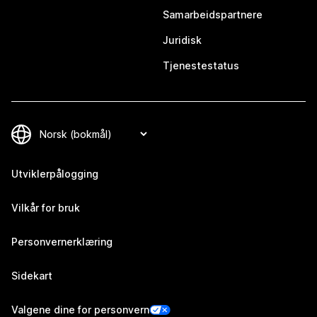
Samarbeidspartnere
Juridisk
Tjenestestatus
Utviklerpålogging
Vilkår for bruk
Personvernerklæring
Sidekart
Valgene dine for personvern