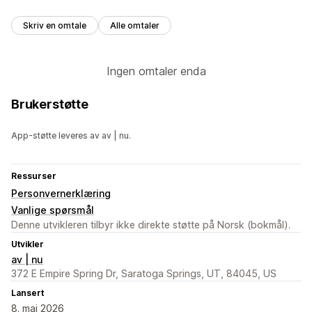
Skriv en omtale
Alle omtaler
Ingen omtaler enda
Brukerstøtte
App-støtte leveres av av | nu.
Ressurser
Personvernerklæring
Vanlige spørsmål
Denne utvikleren tilbyr ikke direkte støtte på Norsk (bokmål).
Utvikler
av | nu
372 E Empire Spring Dr, Saratoga Springs, UT, 84045, US
Lansert
8. mai 2026