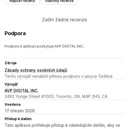
Napsat recenzi
Všechny recenze
Zatím žádné recenze
Podpora
Podporu k aplikaci poskytuje AVP DIGITAL INC..
Zdroje
Zásady ochrany osobních údajů
Tento vývojář nenabízí přímou podporu v jazyce Čeština.
Vývojář
AVP DIGITAL INC.
2482 Yonge Street #1003, Toronto, ON, M4P 2H5, CA
Uvedena
17. březen 2026
Přístup k datům
Tato aplikace potřebuje přístup k následujícím datům, aby ve