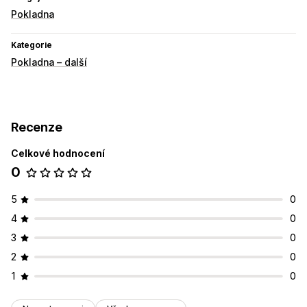
Pokladna
Kategorie
Pokladna – další
Recenze
Celkové hodnocení
0
5
0
4
0
3
0
2
0
1
0