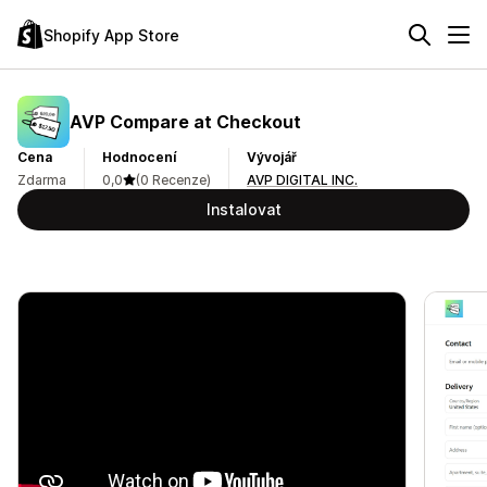
Shopify App Store
AVP Compare at Checkout
Cena
Hodnocení
Vývojář
Zdarma
0,0
(0 Recenze)
AVP DIGITAL INC.
Instalovat