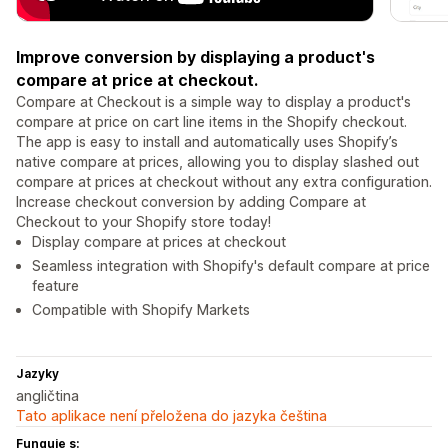
Improve conversion by displaying a product's
compare at price at checkout.
Compare at Checkout is a simple way to display a product's
compare at price on cart line items in the Shopify checkout.
The app is easy to install and automatically uses Shopify’s
native compare at prices, allowing you to display slashed out
compare at prices at checkout without any extra configuration.
Increase checkout conversion by adding Compare at
Checkout to your Shopify store today!
Display compare at prices at checkout
Seamless integration with Shopify's default compare at price
feature
Compatible with Shopify Markets
Jazyky
angličtina
Tato aplikace není přeložena do jazyka čeština
Funguje s: