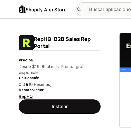
Shopify App Store
Galer
RepHQ: B2B Sales Rep
Portal
Precios
Desde $19.99 al mes. Prueba gratis
disponible.
Calificación
0,0
(0 Reseñas)
Desarrollador
RepHQ
Instalar