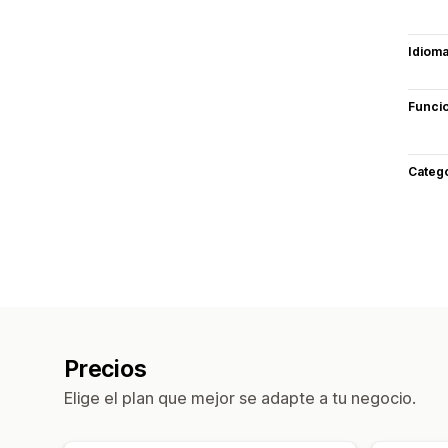
Idiom
Funci
Categ
Precios
Elige el plan que mejor se adapte a tu negocio.