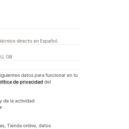
técnico directo en Español.
EU, GB
siguientes datos para funcionar en tu
lítica de privacidad
del
y de la actividad
s:
s, Tienda online, datos