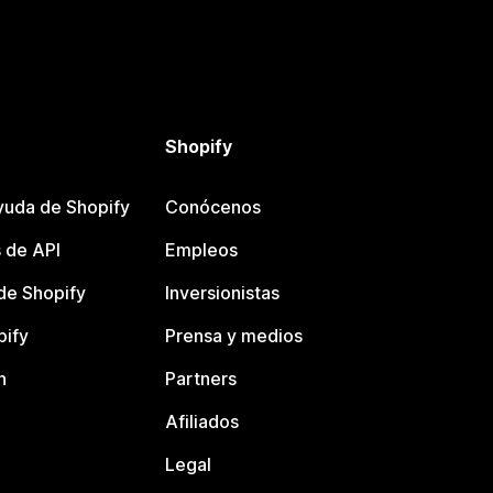
Shopify
yuda de Shopify
Conócenos
 de API
Empleos
e Shopify
Inversionistas
pify
Prensa y medios
n
Partners
Afiliados
Legal