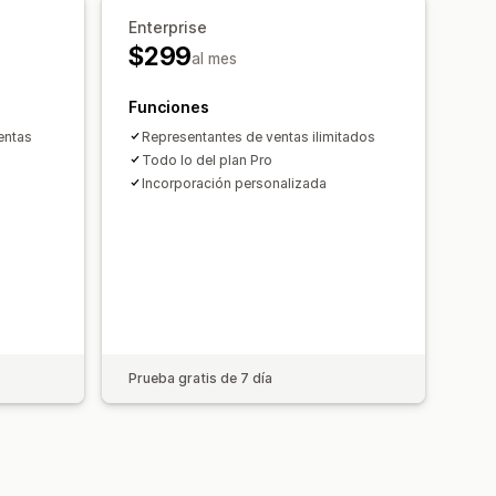
Enterprise
$299
al mes
Funciones
entas
Representantes de ventas ilimitados
Todo lo del plan Pro
Incorporación personalizada
Prueba gratis de 7 día