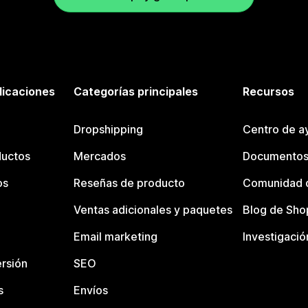
licaciones
Categorías principales
Recursos
Dropshipping
Centro de a
ductos
Mercados
Documentos
os
Reseñas de producto
Comunidad d
Ventas adicionales y paquetes
Blog de Sho
Email marketing
Investigació
rsión
SEO
s
Envíos