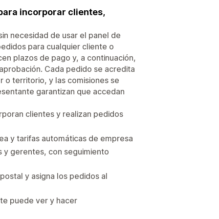
para incorporar clientes,
in necesidad de usar el panel de
edidos para cualquier cliente o
en plazos de pago y, a continuación,
 aprobación. Cada pedido se acredita
o territorio, y las comisiones se
resentante garantizan que accedan
rporan clientes y realizan pedidos
nea y tarifas automáticas de empresa
s y gerentes, con seguimiento
postal y asigna los pedidos al
nte puede ver y hacer