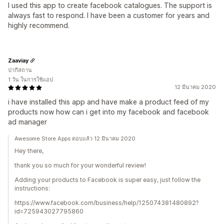
I used this app to create facebook catalogues. The support is
always fast to respond. I have been a customer for years and
highly recommend.
Zaaviay
ปากีสถาน
1 วัน ในการใช้แอป
12 มีนาคม 2020
i have installed this app and have make a product feed of my
products now how can i get into my facebook and facebook
ad manager
Awesome Store Apps ตอบแล้ว 12 มีนาคม 2020
Hey there,
thank you so much for your wonderful review!
Adding your products to Facebook is super easy, just follow the
instructions:
https://www.facebook.com/business/help/125074381480892?
id=725943027795860