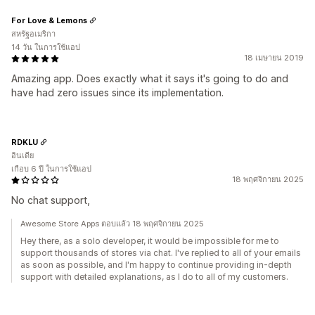
For Love & Lemons
สหรัฐอเมริกา
14 วัน ในการใช้แอป
18 เมษายน 2019
Amazing app. Does exactly what it says it's going to do and
have had zero issues since its implementation.
RDKLU
อินเดีย
เกือบ 6 ปี ในการใช้แอป
18 พฤศจิกายน 2025
No chat support,
Awesome Store Apps ตอบแล้ว 18 พฤศจิกายน 2025
Hey there, as a solo developer, it would be impossible for me to
support thousands of stores via chat. I've replied to all of your emails
as soon as possible, and I'm happy to continue providing in-depth
support with detailed explanations, as I do to all of my customers.