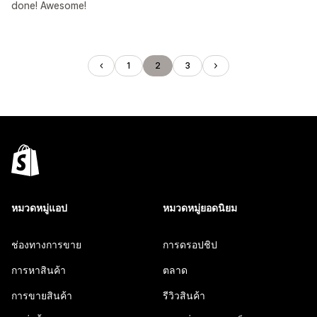
done! Awesome!
1
2
3
หมวดหมู่แอป
หมวดหมู่ยอดนิยม
ช่องทางการขาย
การดรอปชิป
การหาสินค้า
ตลาด
การขายสินค้า
รีวิวสินค้า