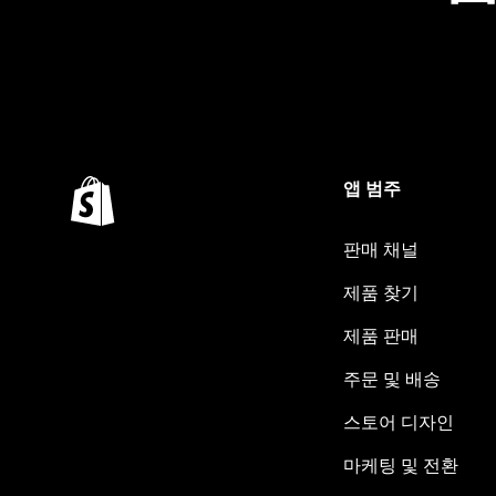
앱 범주
판매 채널
제품 찾기
제품 판매
주문 및 배송
스토어 디자인
마케팅 및 전환