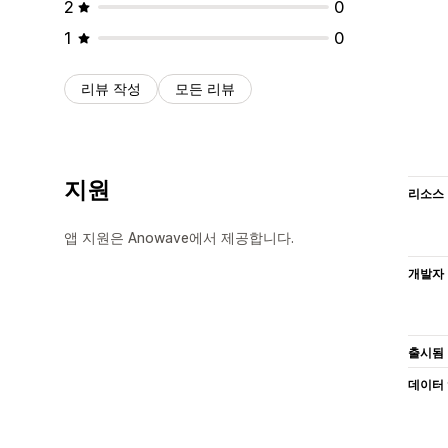
2
0
1
0
리뷰 작성
모든 리뷰
지원
리소스
앱 지원은 Anowave에서 제공합니다.
개발자
출시됨
데이터