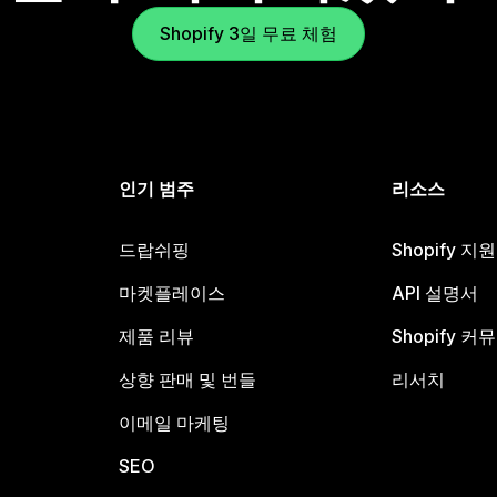
Shopify 3일 무료 체험
인기 범주
리소스
드랍쉬핑
Shopify 지
마켓플레이스
API 설명서
제품 리뷰
Shopify 커
상향 판매 및 번들
리서치
이메일 마케팅
SEO