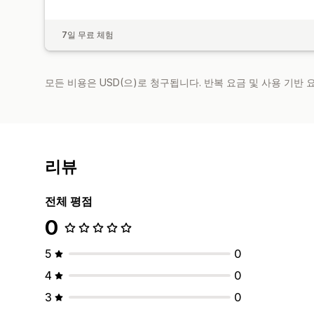
7일 무료 체험
모든 비용은 USD(으)로 청구됩니다. 반복 요금 및 사용 기반
리뷰
전체 평점
0
5
0
4
0
3
0