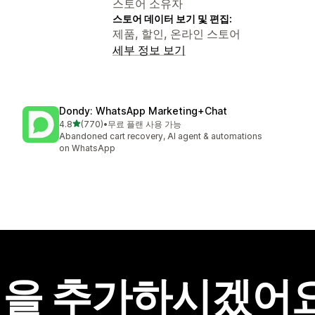
스토어 소유자
스토어 데이터 보기 및 편집:
제품, 할인, 온라인 스토어
세부 정보 보기
Dondy: WhatsApp Marketing+Chat
별 5개 중
4.8
(770)
•
무료 플랜 사용 가능
총 리뷰 770개
Abandoned cart recovery, AI agent & automations
on WhatsApp
을 추가하시겠어