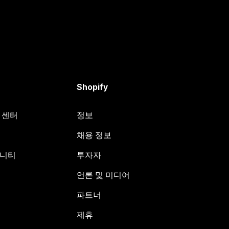
Shopify
원 센터
정보
채용 정보
뮤니티
투자자
언론 및 미디어
파트너
제휴