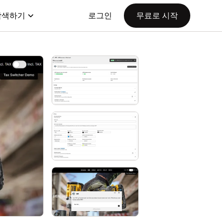
탐색하기
로그인
무료로 시작