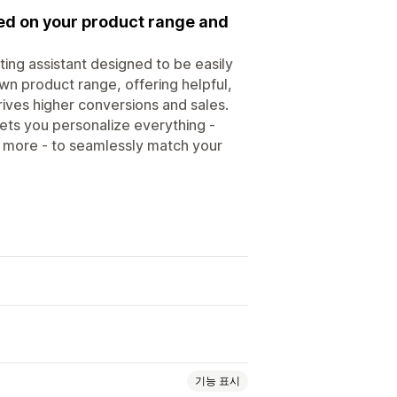
ned on your product range and
ting assistant designed to be easily
own product range, offering helpful,
ives higher conversions and sales.
ets you personalize everything -
nd more - to seamlessly match your
기능 표시