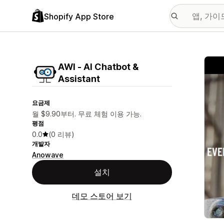
Shopify App Store
추천
AWI ‑ AI Chatbot &
Assistant
요금제
월 $9.90부터. 무료 체험 이용 가능.
평점
0.0
(0 리뷰)
개발자
Anowave
설치
데모 스토어 보기