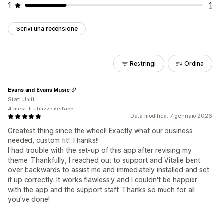
1
1
Scrivi una recensione
Restringi
Ordina
Evans and Evans Music
Stati Uniti
4 mesi di utilizzo dell’app
Data modifica: 7 gennaio 2026
Greatest thing since the wheel! Exactly what our business
needed, custom fit! Thanks!!
I had trouble with the set-up of this app after revising my
theme. Thankfully, I reached out to support and Vitalie bent
over backwards to assist me and immediately installed and set
it up correctly. It works flawlessly and I couldn't be happier
with the app and the support staff. Thanks so much for all
you've done!