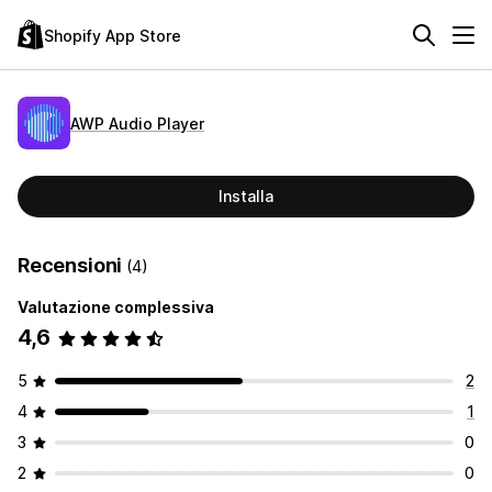
Shopify App Store
AWP Audio Player
Installa
Recensioni
(4)
Valutazione complessiva
4,6
5
2
4
1
3
0
2
0