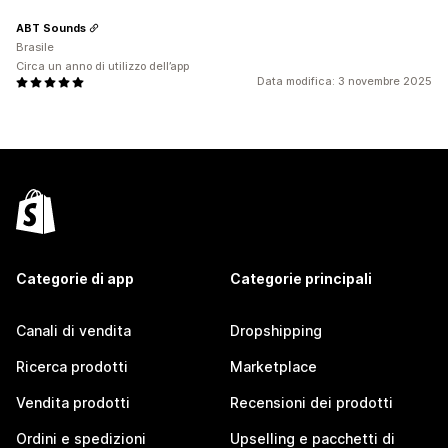
ABT Sounds
Brasile
Circa un anno di utilizzo dell’app
Data modifica: 3 novembre 2025
Categorie di app
Categorie principali
Canali di vendita
Dropshipping
Ricerca prodotti
Marketplace
Vendita prodotti
Recensioni dei prodotti
Ordini e spedizioni
Upselling e pacchetti di