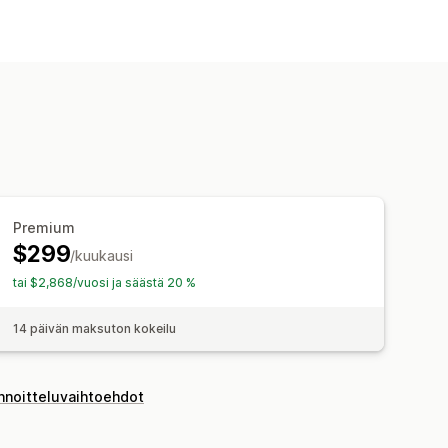
Premium
$299
/kuukausi
tai $2,868/vuosi ja säästä 20 %
14 päivän maksuton kokeilu
innoitteluvaihtoehdot