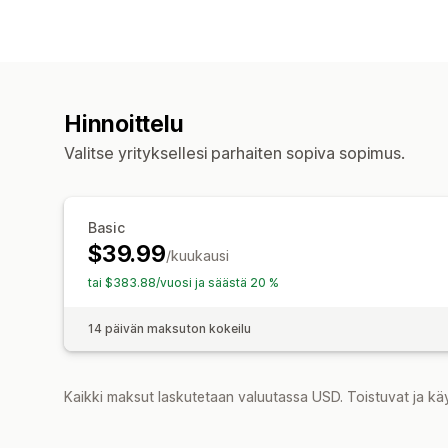
Hinnoittelu
Valitse yrityksellesi parhaiten sopiva sopimus.
Basic
$39.99
/kuukausi
tai $383.88/vuosi ja säästä 20 %
14 päivän maksuton kokeilu
Kaikki maksut laskutetaan valuutassa USD. Toistuvat ja kä