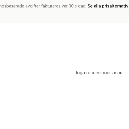
ngsbaserade avgifter faktureras var 30:e dag.
Se alla prisalternativ
Inga recensioner ännu