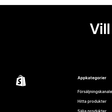
Vil
Appkategorier
Försäljningskanale
Hitta produkter
Sälja produkter