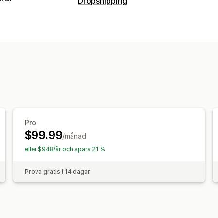
Dropshipping
Pro
$99.99
/månad
eller $948/år och spara 21 %
Prova gratis i 14 dagar