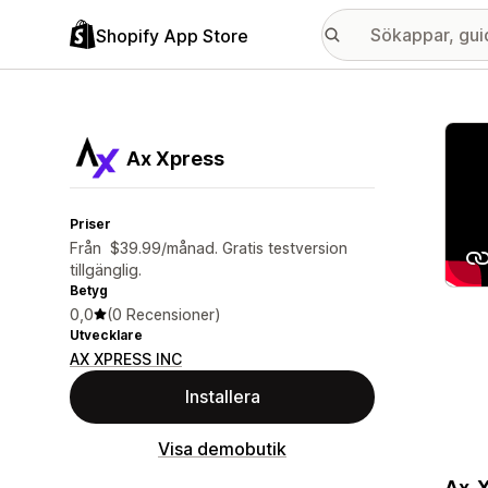
Shopify App Store
Galle
Ax Xpress
Priser
Från $39.99/månad. Gratis testversion
tillgänglig.
Betyg
0,0
(0 Recensioner)
Utvecklare
AX XPRESS INC
Installera
Visa demobutik
Ax-X