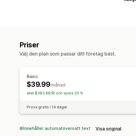
Priser
Välj den plan som passar ditt företag bäst.
Basic
$39.99
/månad
eller $383.88/år och spara 20 %
Prova gratis i 14 dagar
Innehåller automatöversatt text
Visa original