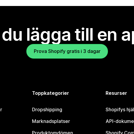
l du lägga till en 
Prova Shopify gratis i 3 dagar
Toppkategorier
Resurser
r
Dropshipping
Shopifys hjä
Marknadsplatser
API-dokume
Produktomdömen
Shopify Co