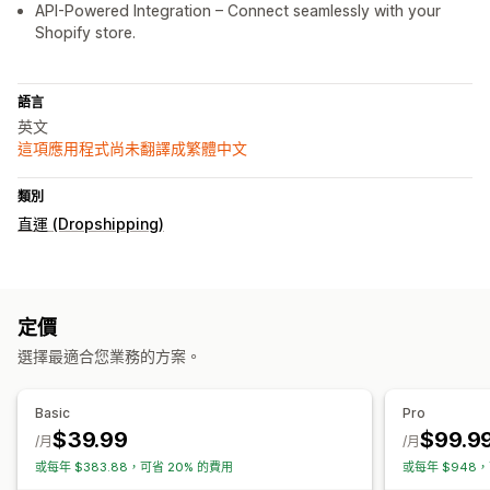
API-Powered Integration – Connect seamlessly with your
Shopify store.
語言
英文
這項應用程式尚未翻譯成繁體中文
類別
直運 (Dropshipping)
定價
選擇最適合您業務的方案。
Basic
Pro
$39.99
$99.9
/月
/月
或每年 $383.88，可省 20% 的費用
或每年 $948，