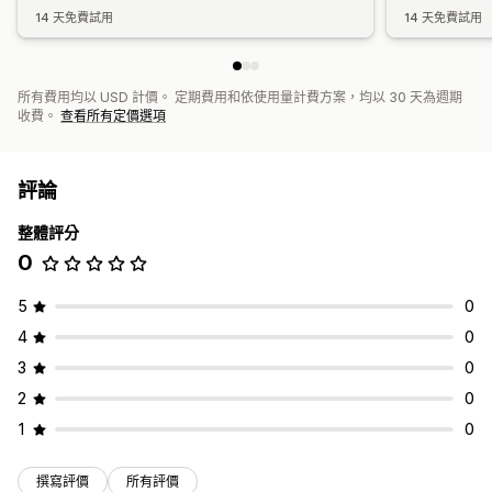
14 天免費試用
14 天免費試用
所有費用均以 USD 計價。 定期費用和依使用量計費方案，均以 30 天為週期
收費。
查看所有定價選項
評論
整體評分
0
5
0
4
0
3
0
2
0
1
0
撰寫評價
所有評價