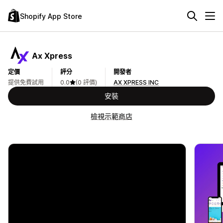
Shopify App Store
Ax Xpress
定價
評分
開發者
提供免費試用
0.0
(0 評價)
AX XPRESS INC
安裝
檢視示範商店