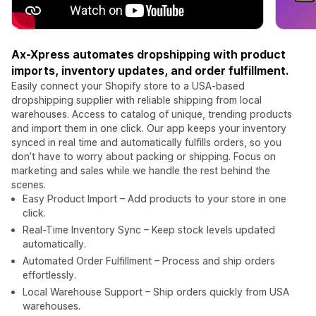
Ax-Xpress automates dropshipping with product
imports, inventory updates, and order fulfillment.
Easily connect your Shopify store to a USA-based
dropshipping supplier with reliable shipping from local
warehouses. Access to catalog of unique, trending products
and import them in one click. Our app keeps your inventory
synced in real time and automatically fulfills orders, so you
don’t have to worry about packing or shipping. Focus on
marketing and sales while we handle the rest behind the
scenes.
Easy Product Import – Add products to your store in one
click.
Real-Time Inventory Sync – Keep stock levels updated
automatically.
Automated Order Fulfillment – Process and ship orders
effortlessly.
Local Warehouse Support – Ship orders quickly from USA
warehouses.