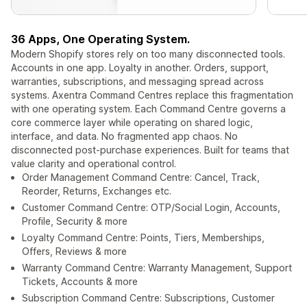
36 Apps, One Operating System.
Modern Shopify stores rely on too many disconnected tools.
Accounts in one app. Loyalty in another. Orders, support,
warranties, subscriptions, and messaging spread across
systems. Axentra Command Centres replace this fragmentation
with one operating system. Each Command Centre governs a
core commerce layer while operating on shared logic,
interface, and data. No fragmented app chaos. No
disconnected post-purchase experiences. Built for teams that
value clarity and operational control.
Order Management Command Centre: Cancel, Track,
Reorder, Returns, Exchanges etc.
Customer Command Centre: OTP/Social Login, Accounts,
Profile, Security & more
Loyalty Command Centre: Points, Tiers, Memberships,
Offers, Reviews & more
Warranty Command Centre: Warranty Management, Support
Tickets, Accounts & more
Subscription Command Centre: Subscriptions, Customer