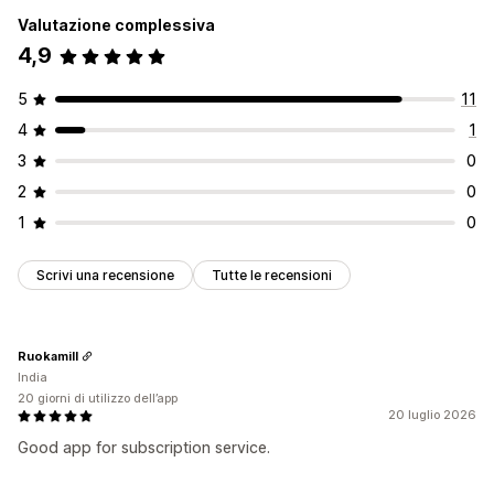
Valutazione complessiva
4,9
5
11
4
1
3
0
2
0
1
0
Scrivi una recensione
Tutte le recensioni
Ruokamill
India
20 giorni di utilizzo dell’app
20 luglio 2026
Good app for subscription service.