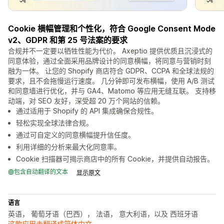
Cookie 横幅管理和个性化，符合 Google Consent Mode
v2、GDPR 和第 25 号法案的要求
合规并不一定要以牺牲性能为代价。 Axeptio 提供优质且沉浸式的
同意体验，通过全面采用品牌设计的同意横幅，将同意与营销时刻
融为一体。 让您的 Shopify 商店符合 GDPR、CCPA 和全球法规的
要求，且不会拖慢运行速度。 几分钟即可发布横幅，使用 A/B 测试
和同意墙进行优化，并与 GA4、Matomo 等应用无缝互联。 支持移
动端，对 SEO 友好，深受超 20 万个网站的信赖。
通过适用于 Shopify 的 API 集成确保合规性。
轻松实现全球法律合规。
通过可自定义的同意横幅提升信任度。
利用详细的分析来最大化同意率。
Cookie 扫描器可揭示商店中的所有 Cookie，并提供自动报告。
包含自动翻译的文本
显示原文
语言
英语， 葡萄牙语（巴西）， 法语， 意大利语，以及 西班牙语
这款应用未翻译成简体中文