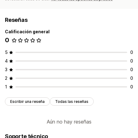
Reseñas
Calificación general
0
5
0
4
0
3
0
2
0
1
0
Escribir una reseña
Todas las reseñas
Aún no hay reseñas
Soporte técnico