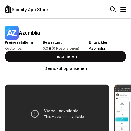
Shopify App Store
Azemblia
Preisgestaltung
Bewertung
Entwickler
Kostenlos
0,0
(0 Rezensionen)
Azemblia
Installieren
Demo-Shop ansehen