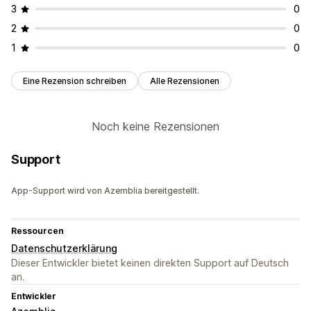
3
0
2
0
1
0
Eine Rezension schreiben
Alle Rezensionen
Noch keine Rezensionen
Support
App-Support wird von Azemblia bereitgestellt.
Ressourcen
Datenschutzerklärung
Dieser Entwickler bietet keinen direkten Support auf Deutsch
an.
Entwickler