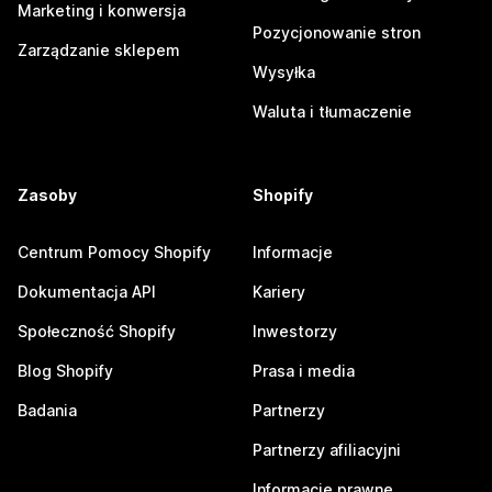
Marketing i konwersja
Pozycjonowanie stron
Zarządzanie sklepem
Wysyłka
Waluta i tłumaczenie
Zasoby
Shopify
Centrum Pomocy Shopify
Informacje
Dokumentacja API
Kariery
Społeczność Shopify
Inwestorzy
Blog Shopify
Prasa i media
Badania
Partnerzy
Partnerzy afiliacyjni
Informacje prawne