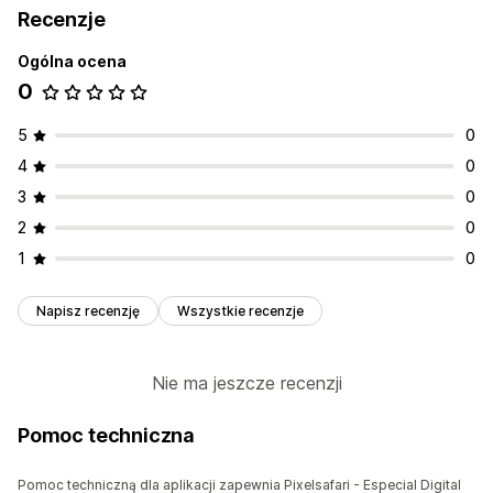
Recenzje
Ogólna ocena
0
5
0
4
0
3
0
2
0
1
0
Napisz recenzję
Wszystkie recenzje
Nie ma jeszcze recenzji
Pomoc techniczna
Pomoc techniczną dla aplikacji zapewnia Pixelsafari - Especial Digital