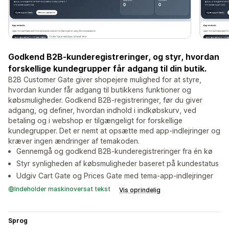
Godkend B2B-kunderegistreringer, og styr, hvordan
forskellige kundegrupper får adgang til din butik.
B2B Customer Gate giver shopejere mulighed for at styre,
hvordan kunder får adgang til butikkens funktioner og
købsmuligheder. Godkend B2B-registreringer, før du giver
adgang, og definer, hvordan indhold i indkøbskurv, ved
betaling og i webshop er tilgængeligt for forskellige
kundegrupper. Det er nemt at opsætte med app-indlejringer og
kræver ingen ændringer af temakoden.
Gennemgå og godkend B2B-kunderegistreringer fra én kø
Styr synligheden af købsmuligheder baseret på kundestatus
Udgiv Cart Gate og Prices Gate med tema-app-indlejringer
Indeholder maskinoversat tekst
Vis oprindelig
Sprog