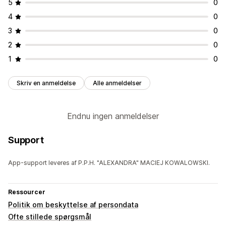
5
0
4
0
3
0
2
0
1
0
Skriv en anmeldelse
Alle anmeldelser
Endnu ingen anmeldelser
Support
App-support leveres af P.P.H. "ALEXANDRA" MACIEJ KOWALOWSKI.
Ressourcer
Politik om beskyttelse af persondata
Ofte stillede spørgsmål