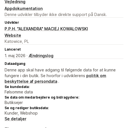
Vejledning
Appdokumentation
Denne udvikler tilbyder ikke direkte support på Dansk.
Udvikler
P.P.H. "ALEXANDRA" MACIEJ KOWALOWSKI
Website
Katowice, PL
Lanceret
1. maj 2026 ·
Ændringslog
Dataadgang
Denne app skal have adgang til følgende data for at kunne
fungere i din butik. Se hvorfor i udviklerens
politik om
beskyttelse af persondata
.
Se kundedata:
Følsomme data
Se data om medarbejdere og bidragydere:
Butiksejer
Se og rediger butiksdata:
Kunder, Webshop
Se detaljer