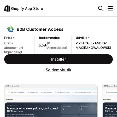
Shopify App Store
B2B Customer Access
Priser
Bedømmelse
Udvikler
Gratis
(0
P.P.H. "ALEXANDRA"
0,0
abonnement
Anmeldelser)
MACIEJ KOWALOWSKI
tilgængeligt
Installér
Se demobutik