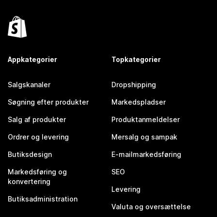
Appkategorier
Topkategorier
Salgskanaler
Dropshipping
Søgning efter produkter
Markedspladser
Salg af produkter
Produktanmeldelser
Ordrer og levering
Mersalg og sampak
Butiksdesign
E-mailmarkedsføring
Markedsføring og
SEO
konvertering
Levering
Butiksadministration
Valuta og oversættelse