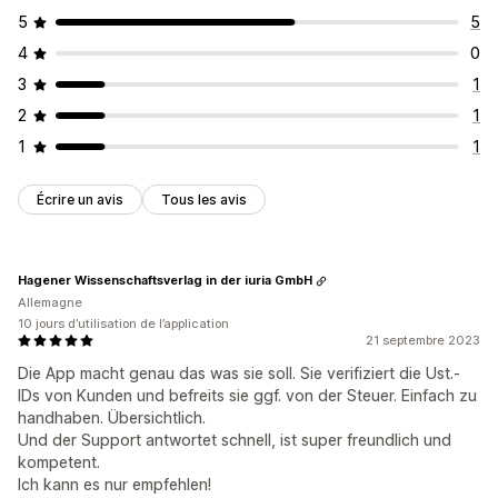
5
5
4
0
3
1
2
1
1
1
Écrire un avis
Tous les avis
Hagener Wissenschaftsverlag in der iuria GmbH
Allemagne
10 jours d’utilisation de l’application
21 septembre 2023
Die App macht genau das was sie soll. Sie verifiziert die Ust.-
IDs von Kunden und befreits sie ggf. von der Steuer. Einfach zu
handhaben. Übersichtlich.
Und der Support antwortet schnell, ist super freundlich und
kompetent.
Ich kann es nur empfehlen!