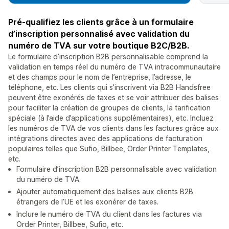
Pré-qualifiez les clients grâce à un formulaire
d’inscription personnalisé avec validation du
numéro de TVA sur votre boutique B2C/B2B.
Le formulaire d’inscription B2B personnalisable comprend la
validation en temps réel du numéro de TVA intracommunautaire
et des champs pour le nom de l’entreprise, l’adresse, le
téléphone, etc. Les clients qui s’inscrivent via B2B Handsfree
peuvent être exonérés de taxes et se voir attribuer des balises
pour faciliter la création de groupes de clients, la tarification
spéciale (à l’aide d’applications supplémentaires), etc. Incluez
les numéros de TVA de vos clients dans les factures grâce aux
intégrations directes avec des applications de facturation
populaires telles que Sufio, Billbee, Order Printer Templates,
etc.
Formulaire d’inscription B2B personnalisable avec validation
du numéro de TVA.
Ajouter automatiquement des balises aux clients B2B
étrangers de l’UE et les exonérer de taxes.
Inclure le numéro de TVA du client dans les factures via
Order Printer, Billbee, Sufio, etc.