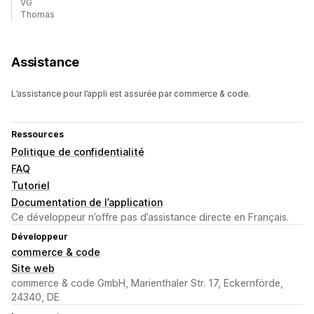
VG
Thomas
Assistance
L’assistance pour l’appli est assurée par commerce & code.
Ressources
Politique de confidentialité
FAQ
Tutoriel
Documentation de l’application
Ce développeur n’offre pas d’assistance directe en Français.
Développeur
commerce & code
Site web
commerce & code GmbH, Marienthaler Str. 17, Eckernförde,
24340, DE