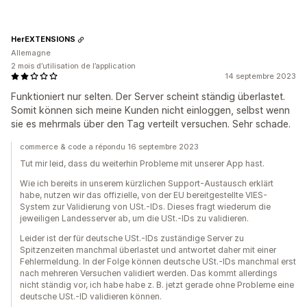
HerEXTENSIONS
Allemagne
2 mois d’utilisation de l’application
14 septembre 2023
Funktioniert nur selten. Der Server scheint ständig überlastet.
Somit können sich meine Kunden nicht einloggen, selbst wenn
sie es mehrmals über den Tag verteilt versuchen. Sehr schade.
commerce & code a répondu 16 septembre 2023
Tut mir leid, dass du weiterhin Probleme mit unserer App hast.
Wie ich bereits in unserem kürzlichen Support-Austausch erklärt
habe, nutzen wir das offizielle, von der EU bereitgestellte VIES-
System zur Validierung von USt.-IDs. Dieses fragt wiederum die
jeweiligen Landesserver ab, um die USt.-IDs zu validieren.
Leider ist der für deutsche USt.-IDs zuständige Server zu
Spitzenzeiten manchmal überlastet und antwortet daher mit einer
Fehlermeldung. In der Folge können deutsche USt.-IDs manchmal erst
nach mehreren Versuchen validiert werden. Das kommt allerdings
nicht ständig vor, ich habe habe z. B. jetzt gerade ohne Probleme eine
deutsche USt.-ID validieren können.