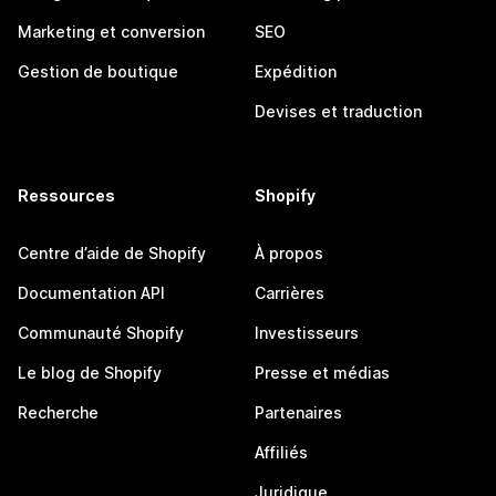
Marketing et conversion
SEO
Gestion de boutique
Expédition
Devises et traduction
Ressources
Shopify
Centre d’aide de Shopify
À propos
Documentation API
Carrières
Communauté Shopify
Investisseurs
Le blog de Shopify
Presse et médias
Recherche
Partenaires
Affiliés
Juridique