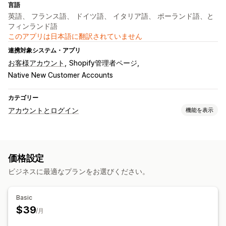
言語
英語、 フランス語、 ドイツ語、 イタリア語、 ポーランド語、と
フィンランド語
このアプリは日本語に翻訳されていません
連携対象システム・アプリ
お客様アカウント
Shopify管理者ページ
Native New Customer Accounts
カテゴリー
アカウントとログイン
機能を表示
アカウント管理
アカウントポータル
価格設定
ビジネスに最適なプランをお選びください。
Basic
$39
/月