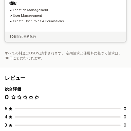
機能
Location Management
User Management
Create User Roles & Permissions
30日間の無料体験
すべての料金はUSDで請求されます。 定期請求と使用料に基づく請求は、
30日ごとに行われます。
レビュー
総合評価
0
5
0
4
0
3
0