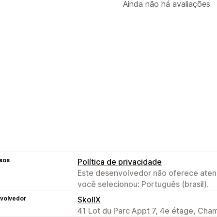
Ainda não há avaliações
sos
Política de privacidade
Este desenvolvedor não oferece atend
você selecionou: Português (brasil).
volvedor
SkollX
41 Lot du Parc Appt 7, 4e étage, Cha