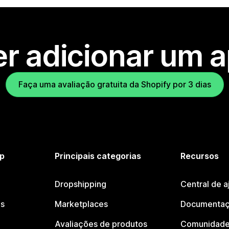
r adicionar um 
Faça uma avaliação gratuita da Shopify por 3 dias
p
Principais categorias
Recursos
Dropshipping
Central de a
os
Marketplaces
Documentaç
Avaliações de produtos
Comunidade