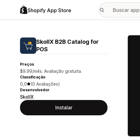
Shopify App Store
Galer
SkollX B2B Catalog for
POS
Preços
$9.99/mês. Avaliação gratuita.
Classificação
0,0
(0 Avaliações)
Desenvolvedor
SkollX
Instalar