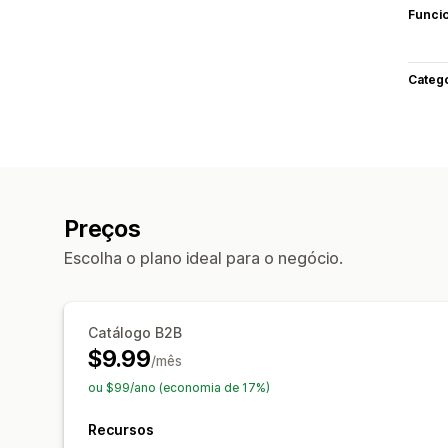
Funci
Categ
Preços
Escolha o plano ideal para o negócio.
Catálogo B2B
$9.99
/mês
ou $99/ano (economia de 17%)
Recursos