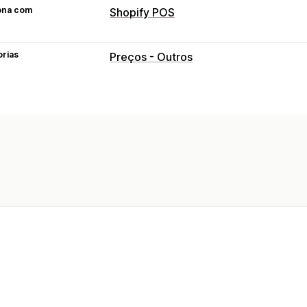
ona com
Shopify POS
orias
Preços - Outros