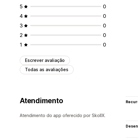
5
0
4
0
3
0
2
0
1
0
Escrever avaliação
Todas as avaliações
Atendimento
Recur
Atendimento do app oferecido por SkollX.
Desen