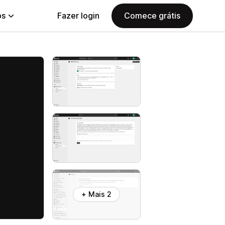
ps
Fazer login
Comece grátis
+ Mais 2