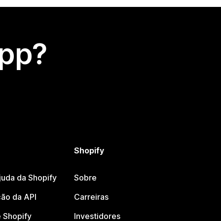
app?
Shopify
juda da Shopify
Sobre
ão da API
Carreiras
 Shopify
Investidores