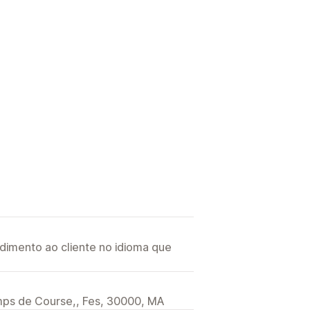
imento ao cliente no idioma que
mps de Course,, Fes, 30000, MA