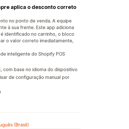
pre aplica o desconto correto
ento no ponto de venda. A equipe
te à sua frente. Este app adiciona
 identificado no carrinho, o bloco
car o valor correto imediatamente,
de inteligente do Shopify POS
, com base no idioma do dispositivo
isar de configuração manual por
n
uguês (Brasil)