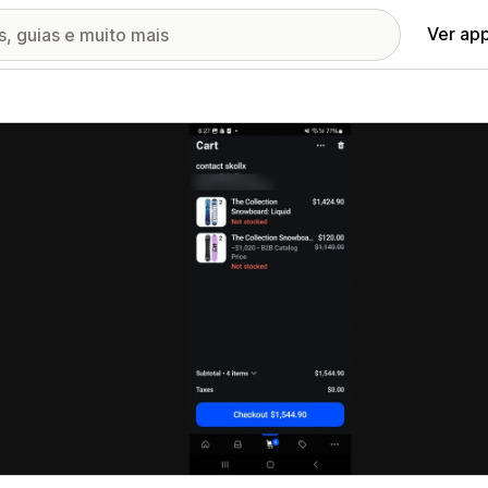
Ver ap
ia de imagens em destaque