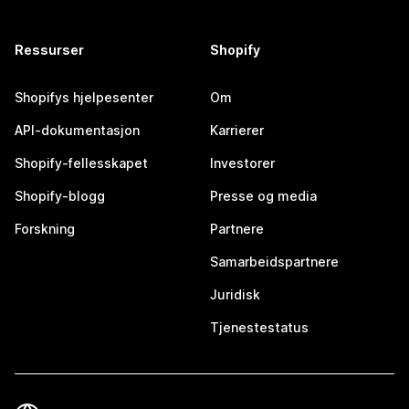
Ressurser
Shopify
Shopifys hjelpesenter
Om
API-dokumentasjon
Karrierer
Shopify-fellesskapet
Investorer
Shopify-blogg
Presse og media
Forskning
Partnere
Samarbeidspartnere
Juridisk
Tjenestestatus