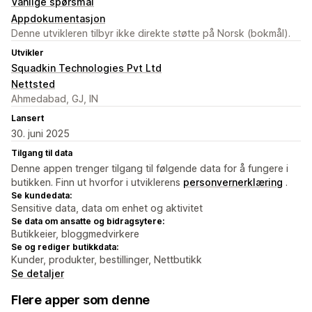
Vanlige spørsmål
Appdokumentasjon
Denne utvikleren tilbyr ikke direkte støtte på Norsk (bokmål).
Utvikler
Squadkin Technologies Pvt Ltd
Nettsted
Ahmedabad, GJ, IN
Lansert
30. juni 2025
Tilgang til data
Denne appen trenger tilgang til følgende data for å fungere i
butikken. Finn ut hvorfor i utviklerens
personvernerklæring
.
Se kundedata:
Sensitive data, data om enhet og aktivitet
Se data om ansatte og bidragsytere:
Butikkeier, bloggmedvirkere
Se og rediger butikkdata:
Kunder, produkter, bestillinger, Nettbutikk
Se detaljer
Flere apper som denne