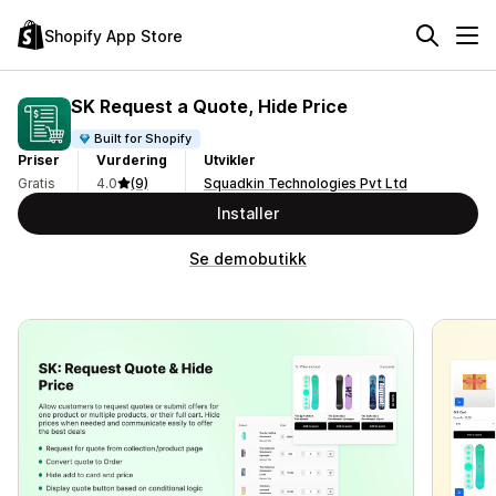
Shopify App Store
SK Request a Quote, Hide Price
Built for Shopify
Priser
Vurdering
Utvikler
Gratis
4.0
(9)
Squadkin Technologies Pvt Ltd
Installer
Se demobutikk