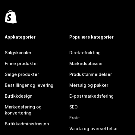
Appkategorier
Populære kategorier
Salgskanaler
Direktefrakting
Finne produkter
Markedsplasser
Selge produkter
Produktanmeldelser
Bestillinger og levering
Mersalg og pakker
Butikkdesign
E-postmarkedsføring
Markedsføring og
SEO
konvertering
Frakt
Butikkadministrasjon
Valuta og oversettelse