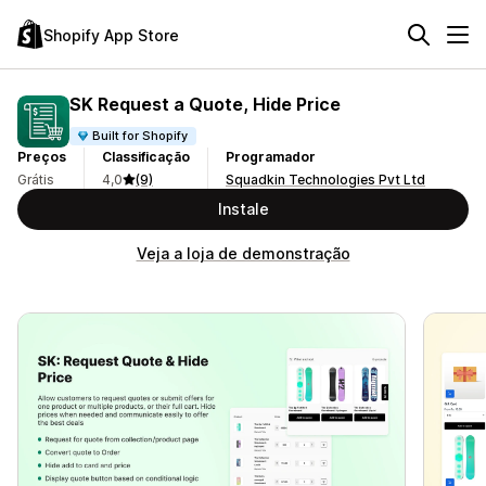
Shopify App Store
SK Request a Quote, Hide Price
Built for Shopify
Preços
Classificação
Programador
Grátis
4,0
(9)
Squadkin Technologies Pvt Ltd
Instale
Veja a loja de demonstração