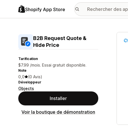
Shopify App Store
Galer
B2B Request Quote &
Hide Price
Tarification
$7.99 /mois. Essai gratuit disponible.
Note
0,0
(0 Avis)
Développeur
Objects
Installer
Voir la boutique de démonstration