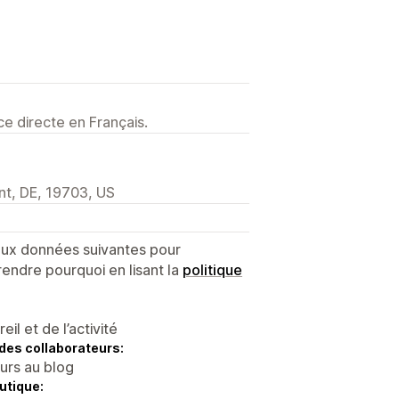
e directe en Français.
nt, DE, 19703, US
 aux données suivantes pour
endre pourquoi en lisant la
politique
l et de l’activité
des collaborateurs:
eurs au blog
utique: