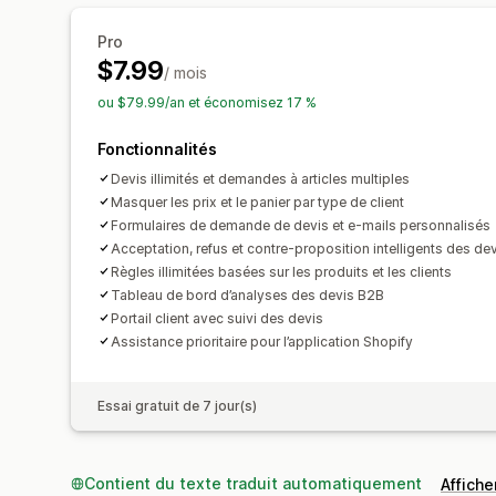
Pro
$7.99
/ mois
ou $79.99/an et économisez 17 %
Fonctionnalités
Devis illimités et demandes à articles multiples
Masquer les prix et le panier par type de client
Formulaires de demande de devis et e-mails personnalisés
Acceptation, refus et contre-proposition intelligents des de
Règles illimitées basées sur les produits et les clients
Tableau de bord d’analyses des devis B2B
Portail client avec suivi des devis
Assistance prioritaire pour l’application Shopify
Essai gratuit de 7 jour(s)
Contient du texte traduit automatiquement
Afficher