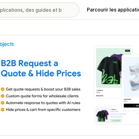
Parcourir les applicat
ie d’images vedette