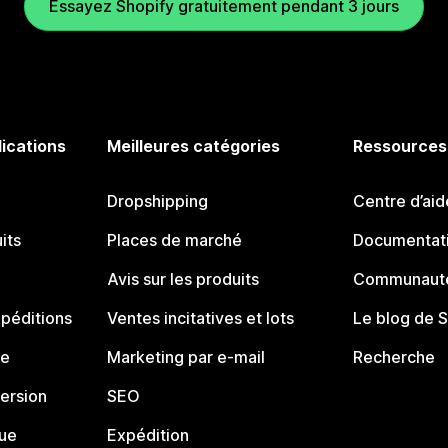
Essayez Shopify gratuitement pendant 3 jours
lications
Meilleures catégories
Ressources
Dropshipping
Centre d’aid
its
Places de marché
Documentati
Avis sur les produits
Communauté
péditions
Ventes incitatives et lots
Le blog de 
ue
Marketing par e-mail
Recherche
ersion
SEO
que
Expédition