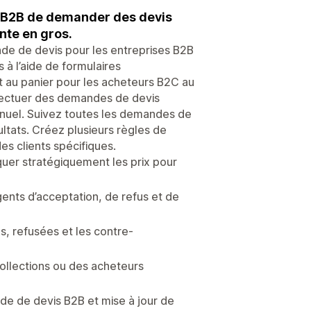
s B2B de demander des devis
nte en gros.
nde de devis pour les entreprises B2B
à l’aide de formulaires
ut au panier pour les acheteurs B2C au
ffectuer des demandes de devis
uel. Suivez toutes les demandes de
ultats. Créez plusieurs règles de
es clients spécifiques.
uer stratégiquement les prix pour
gents d’acceptation, de refus et de
, refusées et les contre-
 collections ou des acheteurs
e de devis B2B et mise à jour de