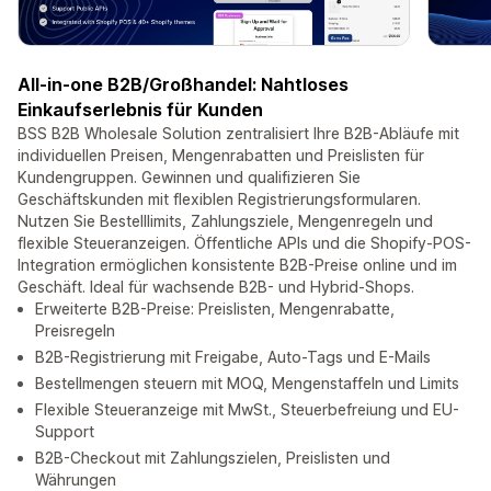
All-in-one B2B/Großhandel: Nahtloses
Einkaufserlebnis für Kunden
BSS B2B Wholesale Solution zentralisiert Ihre B2B-Abläufe mit
individuellen Preisen, Mengenrabatten und Preislisten für
Kundengruppen. Gewinnen und qualifizieren Sie
Geschäftskunden mit flexiblen Registrierungsformularen.
Nutzen Sie Bestelllimits, Zahlungsziele, Mengenregeln und
flexible Steueranzeigen. Öffentliche APIs und die Shopify-POS-
Integration ermöglichen konsistente B2B-Preise online und im
Geschäft. Ideal für wachsende B2B- und Hybrid-Shops.
Erweiterte B2B-Preise: Preislisten, Mengenrabatte,
Preisregeln
B2B-Registrierung mit Freigabe, Auto-Tags und E-Mails
Bestellmengen steuern mit MOQ, Mengenstaffeln und Limits
Flexible Steueranzeige mit MwSt., Steuerbefreiung und EU-
Support
B2B-Checkout mit Zahlungszielen, Preislisten und
Währungen