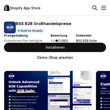
Shopify App Store
BSS B2B Großhandelspreise
Built for Shopify
Preisgestaltung
Bewertung
Entwickler
Kostenloser Plan verfügbar
4,9
(1.082)
BSS B2B Suite
Installieren
Demo-Shop ansehen