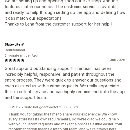
We are setting up and opening soon our B2B shop. And the
features match our needs. The customer service is available
and ready to help through setting up the app and defining how
it can match our expectations.
Thanks to Lena from the customer support for her help !
Slate-Lite
Deutschland
3 monate mit der App
1. Juli 2026
Great app and outstanding support! The team has been
incredibly helpful, responsive, and patient throughout the
entire process. They were quick to answer our questions and
even assisted us with custom requests. We really appreciate
their excellent service and can highly recommend both the app
and the support team.
BSS B2B Suite hat geantwortet 2. Juli 2026
Thank you for taking the time to share your experience! We know
every store has its own requirements, so we're glad we could help
with your custom requests and make the process a little easier. Your
recommendation means a lot to our team, and we're always here