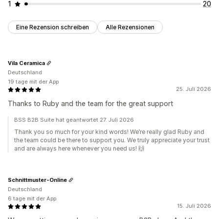
1
20
Eine Rezension schreiben
Alle Rezensionen
Vila Ceramica
Deutschland
19 tage mit der App
25. Juli 2026
Thanks to Ruby and the team for the great support
BSS B2B Suite hat geantwortet 27. Juli 2026
Thank you so much for your kind words! We’re really glad Ruby and
the team could be there to support you. We truly appreciate your trust
and are always here whenever you need us! 🙌
Schnittmuster-Online
Deutschland
6 tage mit der App
15. Juli 2026