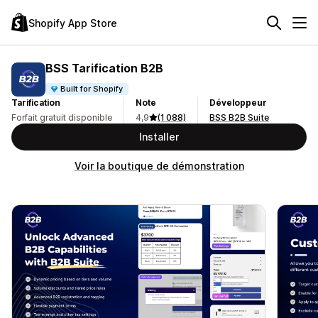
Shopify App Store
BSS Tarification B2B
Built for Shopify
Tarification
Note
Développeur
Forfait gratuit disponible
4,9
(1 088)
BSS B2B Suite
Installer
Voir la boutique de démonstration