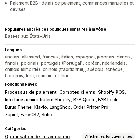
Paiement B2B : délais de paiement, commandes manuelles et
devises
Populaires auprès des boutiques similaires à la vôtre
Basées aux États-Unis
Langues
anglais, allemand, français, italien, espagnol, japonais, danois,
finnois, polonais, portugais (Portugal), coréen, néerlandais,
chinois (simplifié), chinois (traditionnel), suédois, tchèque,
hongrois, turc, roumain, et thaï
Fonctionne avec
Processus de paiement
Comptes clients
Shopify POS
Interface administrateur Shopify
B2B Quote, B2B Lock
Eurus Theme
Klavio
LangShop
Order Printer Pro
Zapiet, EasyCSV, Sufio
Catégories
Optimisation de la tarification
Afficher les fonctionnalités