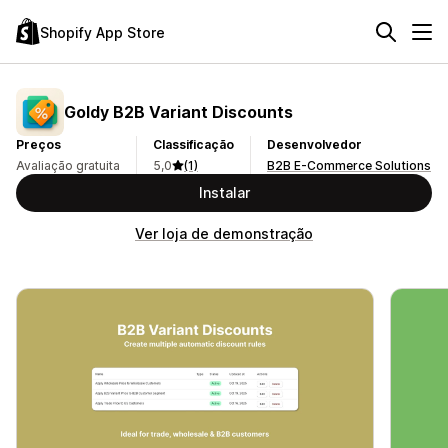
Shopify App Store
Goldy B2B Variant Discounts
Preços
Classificação
Desenvolvedor
Avaliação gratuita
5,0
(1)
B2B E-Commerce Solutions
Instalar
Ver loja de demonstração