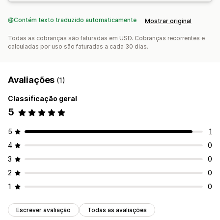
Contém texto traduzido automaticamente
Mostrar original
Todas as cobranças são faturadas em USD. Cobranças recorrentes e
calculadas por uso são faturadas a cada 30 dias.
Avaliações
(1)
Classificação geral
5
5
1
4
0
3
0
2
0
1
0
Escrever avaliação
Todas as avaliações