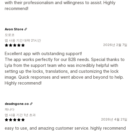
with their professionalism and willingness to assist. Highly
recommend!
Avon Store
모로코
앱 사용 기간 대략 21시간
2026년 2월 7일
Excellent app with outstanding support!
The app works perfectly for our B2B needs. Special thanks to
Lyla from the support team who was incredibly helpful with
setting up the locks, translations, and customizing the lock
image. Quick responses and went above and beyond to help.
Highly recommend!
deadngone.co
캐나다
앱 사용 기간 1년 초과
2026년 4월 21일
easy to use, and amazing customer service. highly recommend