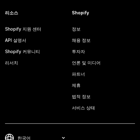
리소스
Shopify
Shopify 지원 센터
정보
API 설명서
채용 정보
Shopify 커뮤니티
투자자
리서치
언론 및 미디어
파트너
제휴
법적 정보
서비스 상태