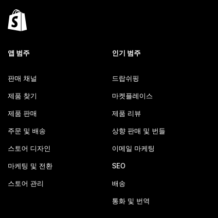
앱 범주
인기 범주
판매 채널
드랍쉬핑
제품 찾기
마켓플레이스
제품 판매
제품 리뷰
주문 및 배송
상향 판매 및 번들
스토어 디자인
이메일 마케팅
마케팅 및 전환
SEO
스토어 관리
배송
통화 및 번역