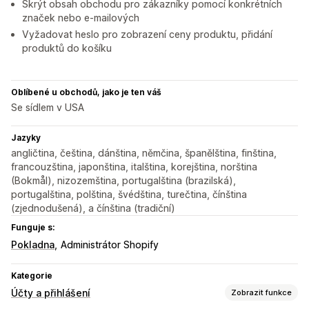
Skrýt obsah obchodu pro zákazníky pomocí konkrétních
značek nebo e-mailových
Vyžadovat heslo pro zobrazení ceny produktu, přidání
produktů do košíku
Oblíbené u obchodů, jako je ten váš
Se sídlem v USA
Jazyky
angličtina, čeština, dánština, němčina, španělština, finština,
francouzština, japonština, italština, korejština, norština
(Bokmål), nizozemština, portugalština (brazilská),
portugalština, polština, švédština, turečtina, čínština
(zjednodušená), a čínština (tradiční)
Funguje s:
Pokladna
Administrátor Shopify
Kategorie
Účty a přihlášení
Zobrazit funkce