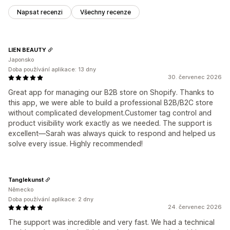
Napsat recenzi
Všechny recenze
LIEN BEAUTY
Japonsko
Doba používání aplikace: 13 dny
30. červenec 2026
Great app for managing our B2B store on Shopify. Thanks to
this app, we were able to build a professional B2B/B2C store
without complicated development.Customer tag control and
product visibility work exactly as we needed. The support is
excellent—Sarah was always quick to respond and helped us
solve every issue. Highly recommended!
Tanglekunst
Německo
Doba používání aplikace: 2 dny
24. červenec 2026
The support was incredible and very fast. We had a technical