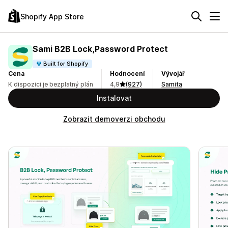
Shopify App Store
Sami B2B Lock,Password Protect
Built for Shopify
Cena
Hodnocení
Vývojář
K dispozici je bezplatný plán
4,9
(927)
Samita
Instalovat
Zobrazit demoverzi obchodu