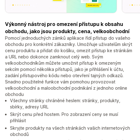
Výkonný nástroj pro omezení přístupu k obsahu
obchodu, jako jsou produkty, cena, velkoobchodní
Pomocí jednoduchých zámků aplikace řídí přístup do vašeho
obchodu pro konkrétní zákazníky. Umožňuje uživatelům skrýt
cenu produktu a přidat do košíku, omezit přístup ke stránkám
a URL nebo dokonce zamknout celý web. Svým
velkoobchodníkům můžete umožnit přístup k omezeným
sekcím pomocí několika přístupů, jako je přihlášení k účtu,
zadání přístupového kódu nebo otevření tajných odkazů.
Snadno použitelné funkce vám pomohou provozovat
velkoobchodní a maloobchodní podnikání z jednoho online
obchodu
Všechny stránky chráněné heslem: stránky, produkty,
sbírky, adresy URL
Skrýt cenu před hostem. Pro zobrazení ceny se musí
přihlásit
Skryjte produkty na všech stránkách vašich internetových
obchodů