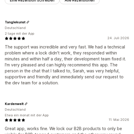
Eine Rezension schreiben
Alle Rezensionen
Tanglekunst
Deutschland
2 tage mit der App
24. Juli 2026
The support was incredible and very fast. We had a technical
problem where a lock didn't work, they responded within
minutes and within half a day, their development team fixed it.
I'm very pleased and can highly recommend this app. The
person in the chat that I talked to, Sarah, was very helpful,
supportive and friendly and immediately send our request to
the dev team for a solution.
Kardenwelt
Deutschland
Etwa ein monat mit der App
11. Mai 2026
Great app, works fine. We lock our B2B products to only be