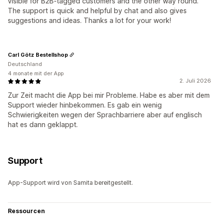
visible for B2B-tagged customers and the other way round.
The support is quick and helpful by chat and also gives
suggestions and ideas. Thanks a lot for your work!
Carl Götz Bestellshop
Deutschland
4 monate mit der App
2. Juli 2026
Zur Zeit macht die App bei mir Probleme. Habe es aber mit dem
Support wieder hinbekommen. Es gab ein wenig
Schwierigkeiten wegen der Sprachbarriere aber auf englisch
hat es dann geklappt.
Support
App-Support wird von Samita bereitgestellt.
Ressourcen