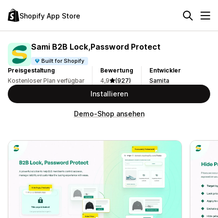
Shopify App Store
Sami B2B Lock,Password Protect
Built for Shopify
Preisgestaltung
Bewertung
Entwickler
Kostenloser Plan verfügbar
4,9
(927)
Samita
Installieren
Demo-Shop ansehen