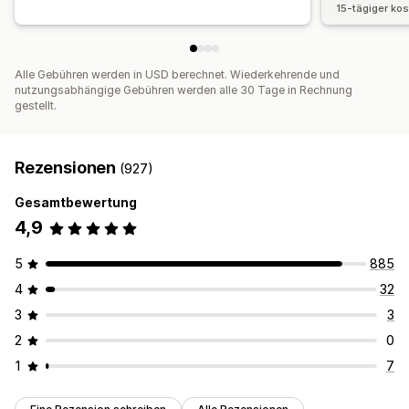
15-tägiger ko
Alle Gebühren werden in USD berechnet. Wiederkehrende und
nutzungsabhängige Gebühren werden alle 30 Tage in Rechnung
gestellt.
Rezensionen
(927)
Gesamtbewertung
4,9
5
885
4
32
3
3
2
0
1
7