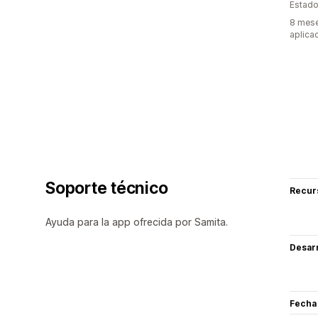
Estado
8 mese
aplica
Soporte técnico
Recur
Ayuda para la app ofrecida por Samita.
Desarr
Fecha