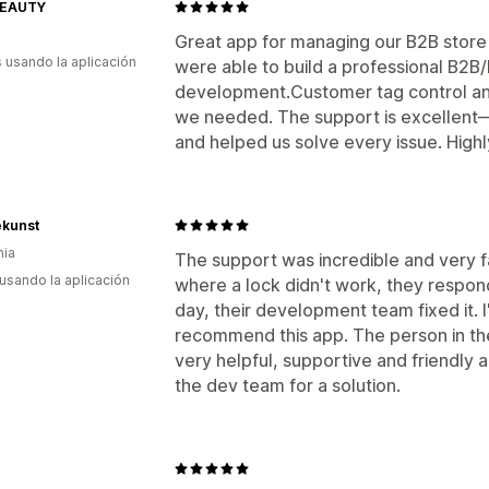
BEAUTY
Great app for managing our B2B store 
s usando la aplicación
were able to build a professional B2B
development.Customer tag control and 
we needed. The support is excellent
and helped us solve every issue. Hig
ekunst
nia
The support was incredible and very f
 usando la aplicación
where a lock didn't work, they respond
day, their development team fixed it. 
recommend this app. The person in the 
very helpful, supportive and friendly
the dev team for a solution.