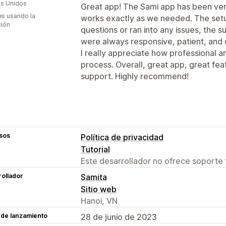
s Unidos
Great app! The Sami app has been very
s usando la
works exactly as we needed. The set
ción
questions or ran into any issues, th
were always responsive, patient, and 
I really appreciate how professional 
process. Overall, great app, great fe
support. Highly recommend!
sos
Política de privacidad
Tutorial
Este desarrollador no ofrece soporte 
ollador
Samita
Sitio web
Hanoi, VN
 de lanzamiento
28 de junio de 2023