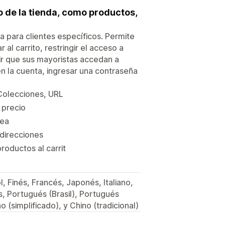
o de la tienda, como productos,
a para clientes específicos. Permite
 al carrito, restringir el acceso a
tir que sus mayoristas accedan a
en la cuenta, ingresar una contraseña
 Colecciones, URL
l precio
nea
 direcciones
roductos al carrit
 Finés, Francés, Japonés, Italiano,
 Portugués (Brasil), Portugués
 (simplificado), y Chino (tradicional)