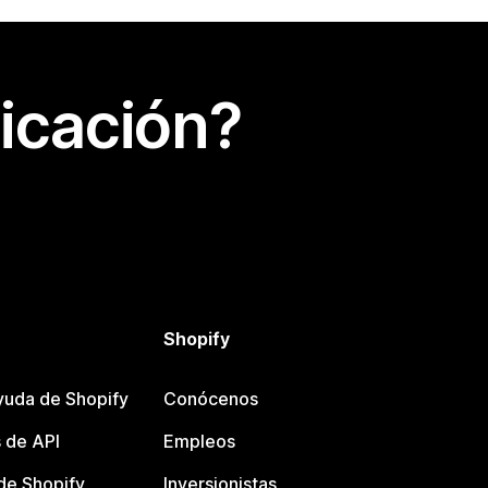
icación?
Shopify
yuda de Shopify
Conócenos
 de API
Empleos
e Shopify
Inversionistas