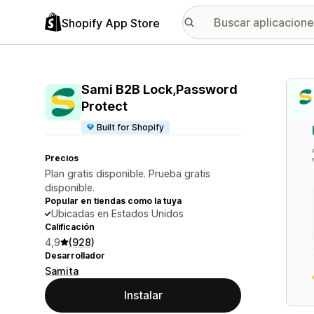
Shopify App Store
Galer
Sami B2B Lock,Password
Protect
Built for Shopify
Precios
Plan gratis disponible. Prueba gratis
disponible.
Popular en tiendas como la tuya
Ubicadas en Estados Unidos
Calificación
4,9
(928)
Desarrollador
Samita
Instalar