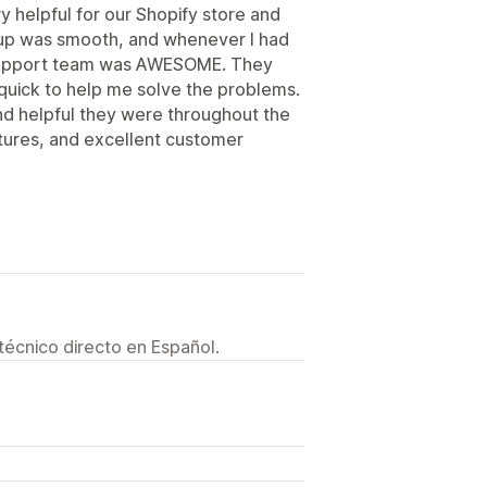
 helpful for our Shopify store and
up was smooth, and whenever I had
e support team was AWESOME. They
quick to help me solve the problems.
and helpful they were throughout the
atures, and excellent customer
técnico directo en Español.