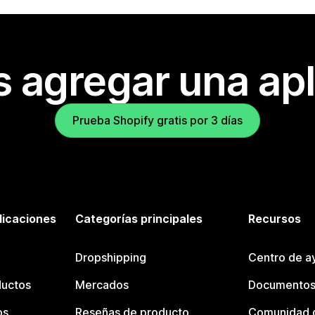
s agregar una apl
Prueba Shopify gratis por 3 días
licaciones
Categorías principales
Recursos
Dropshipping
Centro de a
ductos
Mercados
Documentos
os
Reseñas de producto
Comunidad d