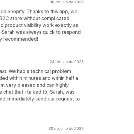
30 de julio de 2026
on Shopify. Thanks to this app, we
/B2C store without complicated
product visibility work exactly as
—Sarah was always quick to respond
hly recommended!
24 de julio de 2026
ast. We had a technical problem
ed within minutes and within half a
I'm very pleased and can highly
chat that I talked to, Sarah, was
 and immediately send our request to
30 de junio de 2026