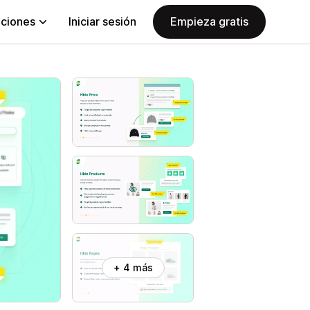
aciones
Iniciar sesión
Empieza gratis
+ 4 más