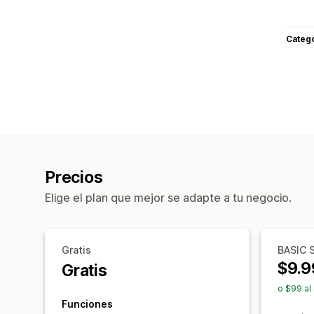
Categ
Precios
Elige el plan que mejor se adapte a tu negocio.
Gratis
BASIC 
$9.9
Gratis
o $99 al
Funciones