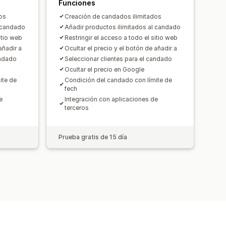
Funciones
os
Creación de candados ilimitados
l candado
Añadir productos ilimitados al candado
itio web
Restringir el acceso a todo el sitio web
añadir a
Ocultar el precio y el botón de añadir a
andado
Seleccionar clientes para el candado
Ocultar el precio en Google
ite de
Condición del candado con límite de
fech
e
Integración con aplicaciones de
terceros
Prueba gratis de 15 día