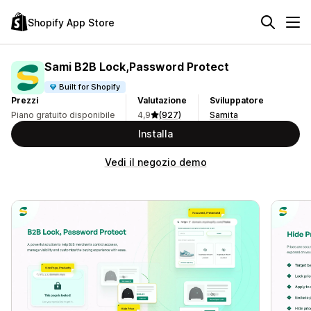
Shopify App Store
Sami B2B Lock,Password Protect
Built for Shopify
Prezzi
Valutazione
Sviluppatore
Piano gratuito disponibile
4,9
(927)
Samita
Installa
Vedi il negozio demo