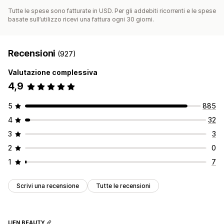
Tutte le spese sono fatturate in USD. Per gli addebiti ricorrenti e le spese
basate sull’utilizzo ricevi una fattura ogni 30 giorni.
Recensioni
(927)
Valutazione complessiva
4,9
5
885
4
32
3
3
2
0
1
7
Scrivi una recensione
Tutte le recensioni
LIEN BEAUTY