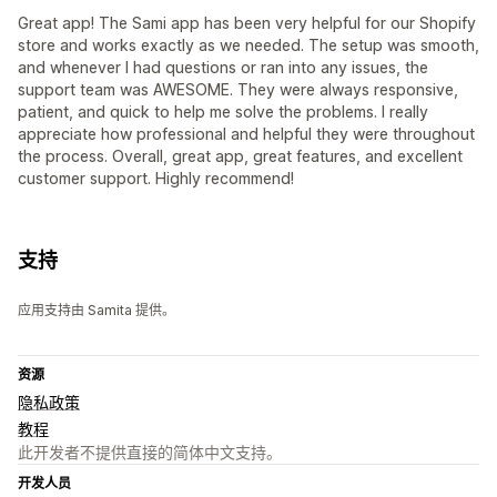
Great app! The Sami app has been very helpful for our Shopify
store and works exactly as we needed. The setup was smooth,
and whenever I had questions or ran into any issues, the
support team was AWESOME. They were always responsive,
patient, and quick to help me solve the problems. I really
appreciate how professional and helpful they were throughout
the process. Overall, great app, great features, and excellent
customer support. Highly recommend!
支持
应用支持由 Samita 提供。
资源
隐私政策
教程
此开发者不提供直接的简体中文支持。
开发人员