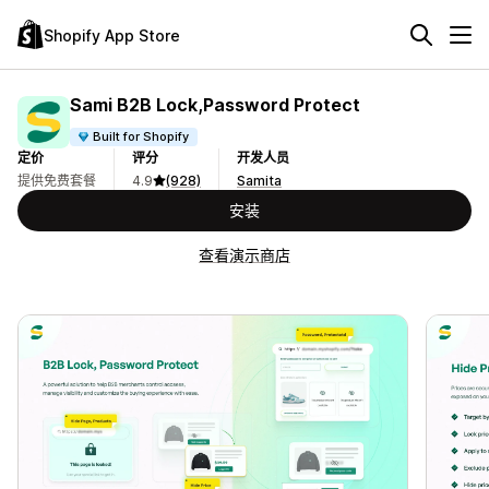
Shopify App Store
Sami B2B Lock,Password Protect
Built for Shopify
定价
评分
开发人员
提供免费套餐
4.9
(928)
Samita
安装
查看演示商店