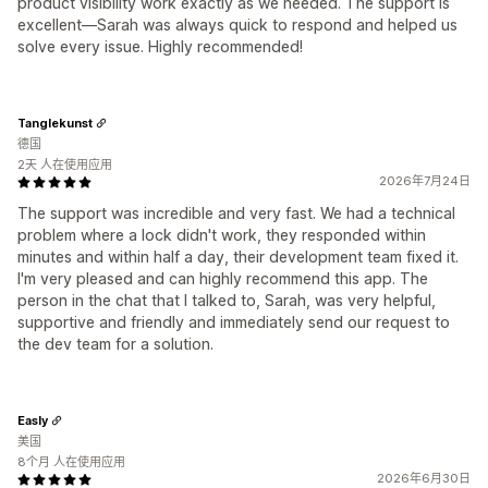
product visibility work exactly as we needed. The support is
excellent—Sarah was always quick to respond and helped us
solve every issue. Highly recommended!
Tanglekunst
德国
2天 人在使用应用
2026年7月24日
The support was incredible and very fast. We had a technical
problem where a lock didn't work, they responded within
minutes and within half a day, their development team fixed it.
I'm very pleased and can highly recommend this app. The
person in the chat that I talked to, Sarah, was very helpful,
supportive and friendly and immediately send our request to
the dev team for a solution.
Easly
美国
8个月 人在使用应用
2026年6月30日