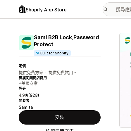
Shopify App Store
主要
Sami B2B Lock,Password
Protect
Built for Shopify
定價
提供免費方案。 提供免費試用。
廣獲同類商店愛用
美國商家
評分
4.9
(928)
開發者
Samita
安裝