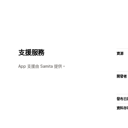
支援服務
資源
App 支援由 Samita 提供。
開發者
發布日
資料存