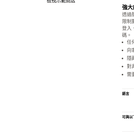
檢視示範商店
強大
透過
限制
登入
碼。
任
向
隱
對
需
語言
可與以