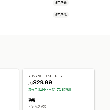
顯示功能
顯示功能
密碼保護
秘密連結
自訂規則
ADVANCED SHOPIFY
$29.99
/月
或每年 $299，可省 17% 的費用
功能
無限創建鎖