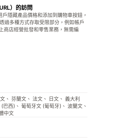
RL）的訪問
用戶隱藏產品價格和添加到購物車按鈕，
商透過多種方式存取受限部分，例如帳戶
線上商店經營批發和零售業務，無需編
文、 芬蘭文、 法文、 日文、 義大利
(巴西)、 葡萄牙文 (葡萄牙)、 波蘭文、
繁體中文