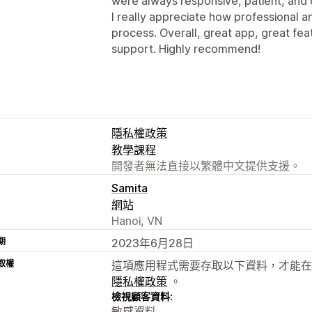
were always responsive, patient, and 
I really appreciate how professional 
process. Overall, great app, great fe
support. Highly recommend!
隱私權政策
教學課程
開發者無法直接以繁體中文提供支援。
Samita
網站
Hanoi, VN
期
2023年6月28日
取權
這項應用程式需要存取以下資料，才能在
隱私權政策
。
檢視顧客資料:
敏感資料