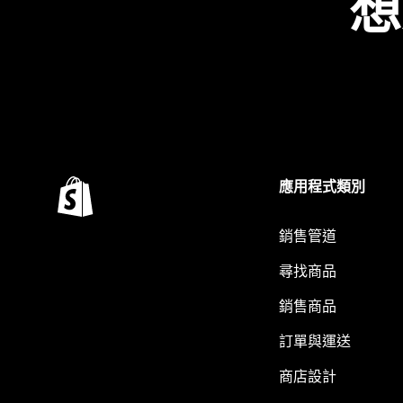
想
應用程式類別
銷售管道
尋找商品
銷售商品
訂單與運送
商店設計