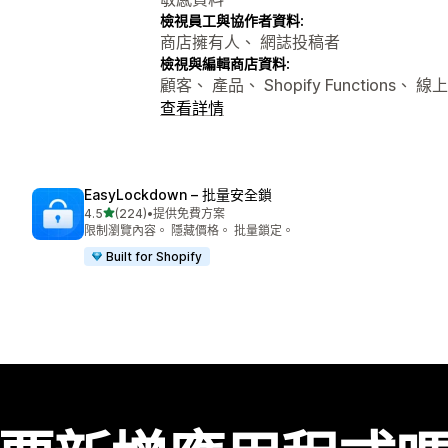
檢視員工與協作者資料:
商店擁有人、 網誌投稿者
檢視與編輯商店資料:
顧客、 產品、 Shopify Functions、 
查看詳情
EasyLockdown – 批量安全鎖
滿分 5 顆星
4.5
(224)
•
提供免費方案
共有 224 則評價
限制瀏覽內容。 隱藏價格。 批量鎖定。
Built for Shopify