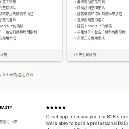
加產品到鎖
無限添加產品到鎖
問整個網站
限制訪問整個網站
格和添加到購物車按鈕
隱藏價格和添加到購物車按鈕
鎖定的客戶
選擇要鎖定的客戶
oogle 上的價格
隱藏 Google 上的價格
件，包含日期和時間限制
鎖定條件，包含日期和時間限制
方應用集成
與第三方應用集成
費試用
15 天免費試用
 30 天為週期收費。
BEAUTY
Great app for managing our B2B store 
用程式 13天
were able to build a professional B2B