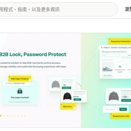
瀏
圖片圖庫