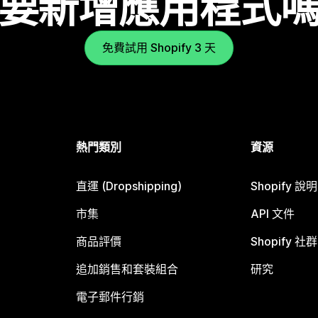
要新增應用程式
免費試用 Shopify 3 天
熱門類別
資源
直運 (Dropshipping)
Shopify 說
市集
API 文件
商品評價
Shopify 社群
追加銷售和套裝組合
研究
電子郵件行銷