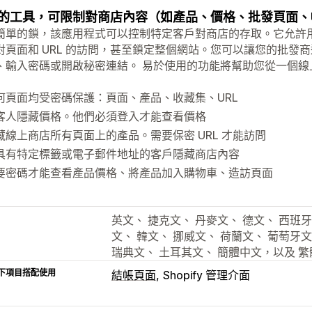
的工具，可限制對商店內容（如產品、價格、批發頁面、U
簡單的鎖，該應用程式可以控制特定客戶對商店的存取。它允許
對頁面和 URL 的訪問，甚至鎖定整個網站。您可以讓您的批發
、輸入密碼或開啟秘密連結。 易於使用的功能將幫助您從一個
何頁面均受密碼保護：頁面、產品、收藏集、URL
客人隱藏價格。他們必須登入才能查看價格
藏線上商店所有頁面上的產品。需要保密 URL 才能訪問
具有特定標籤或電子郵件地址的客戶隱藏商店內容
要密碼才能查看產品價格、將產品加入購物車、造訪頁面
英文、 捷克文、 丹麥文、 德文、 西班牙
文、 韓文、 挪威文、 荷蘭文、 葡萄牙文 
瑞典文、 土耳其文、 簡體中文，以及 
下項目搭配使用
結帳頁面
Shopify 管理介面