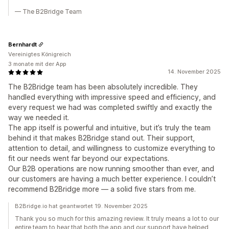
— The B2Bridge Team
Bernhardt
Vereinigtes Königreich
3 monate mit der App
14. November 2025
The B2Bridge team has been absolutely incredible. They
handled everything with impressive speed and efficiency, and
every request we had was completed swiftly and exactly the
way we needed it.
The app itself is powerful and intuitive, but it’s truly the team
behind it that makes B2Bridge stand out. Their support,
attention to detail, and willingness to customize everything to
fit our needs went far beyond our expectations.
Our B2B operations are now running smoother than ever, and
our customers are having a much better experience. I couldn’t
recommend B2Bridge more — a solid five stars from me.
B2Bridge.io hat geantwortet 19. November 2025
Thank you so much for this amazing review. It truly means a lot to our
entire team to hear that both the app and our support have helped