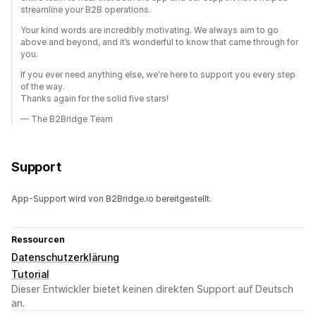
streamline your B2B operations.
Your kind words are incredibly motivating. We always aim to go
above and beyond, and it’s wonderful to know that came through for
you.
If you ever need anything else, we're here to support you every step
of the way.
Thanks again for the solid five stars!
— The B2Bridge Team
Support
App-Support wird von B2Bridge.io bereitgestellt.
Ressourcen
Datenschutzerklärung
Tutorial
Dieser Entwickler bietet keinen direkten Support auf Deutsch
an.