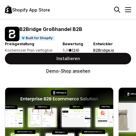
Shopify App Store
B2Bridge Großhandel B2B
Built for Shopify
Preisgestaltung
Bewertung
Entwickler
Kostenloser Plan verfügbar
5,0
(24)
B2Bridge.io
Installieren
Demo-Shop ansehen