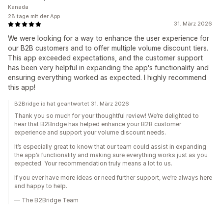
Kanada
28 tage mit der App
31. März 2026
We were looking for a way to enhance the user experience for
our B2B customers and to offer multiple volume discount tiers.
This app exceeded expectations, and the customer support
has been very helpful in expanding the app's functionality and
ensuring everything worked as expected. I highly recommend
this app!
B2Bridge.io hat geantwortet 31. März 2026
Thank you so much for your thoughtful review! We’re delighted to
hear that B2Bridge has helped enhance your B2B customer
experience and support your volume discount needs.
It’s especially great to know that our team could assist in expanding
the app’s functionality and making sure everything works just as you
expected. Your recommendation truly means a lot to us.
If you ever have more ideas or need further support, we’re always here
and happy to help.
— The B2Bridge Team