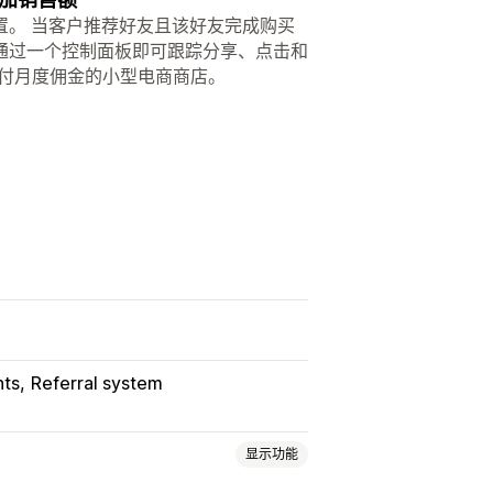
置。 当客户推荐好友且该好友完成购买
通过一个控制面板即可跟踪分享、点击和
需支付月度佣金的小型电商商店。
nts
Referral system
显示功能