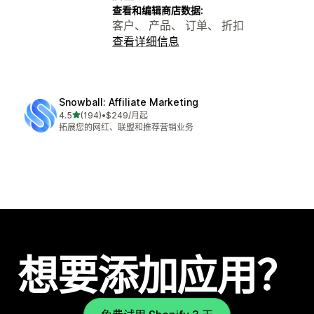
查看和编辑商店数据:
客户、 产品、 订单、 折扣
查看详细信息
Snowball: Affiliate Marketing
星（满分 5 星）
4.5
(194)
•
$249/月起
总共 194 条评论
拓展您的网红、联盟和推荐营销业务
想要添加应用？