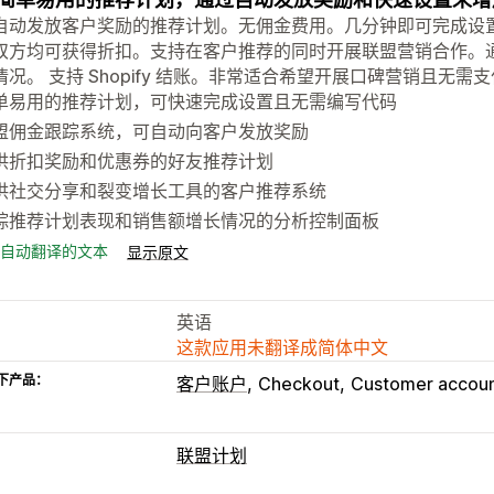
自动发放客户奖励的推荐计划。无佣金费用。几分钟即可完成设
双方均可获得折扣。支持在客户推荐的同时开展联盟营销合作。
情况。 支持 Shopify 结账。非常适合希望开展口碑营销且无
单易用的推荐计划，可快速完成设置且无需编写代码
盟佣金跟踪系统，可自动向客户发放奖励
供折扣奖励和优惠券的好友推荐计划
供社交分享和裂变增长工具的客户推荐系统
踪推荐计划表现和销售额增长情况的分析控制面板
自动翻译的文本
显示原文
英语
这款应用未翻译成简体中文
下产品：
客户账户
Checkout
Customer accou
联盟计划