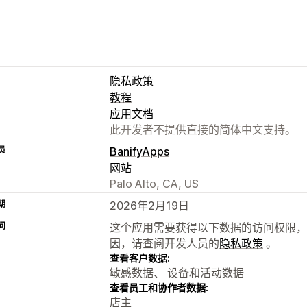
隐私政策
教程
应用文档
此开发者不提供直接的简体中文支持。
员
BanifyApps
网站
Palo Alto, CA, US
期
2026年2月19日
问
这个应用需要获得以下数据的访问权限，
因，请查阅开发人员的
隐私政策
。
查看客户数据:
敏感数据、 设备和活动数据
查看员工和协作者数据:
店主