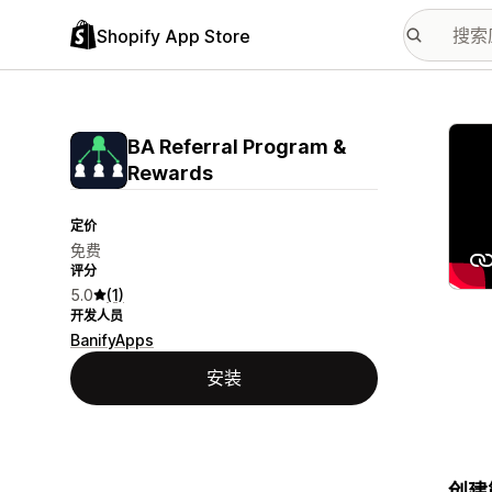
Shopify App Store
配图
BA Referral Program &
Rewards
定价
免费
评分
5.0
(1)
开发人员
BanifyApps
安装
创建