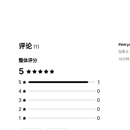
评论
Pintry
(1)
加拿大
19分
整体评分
5
5
1
4
0
3
0
2
0
1
0