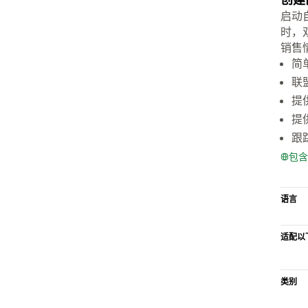
启动
时，
销售
简
联
提
提
跟
包含
语言
适配以
类别